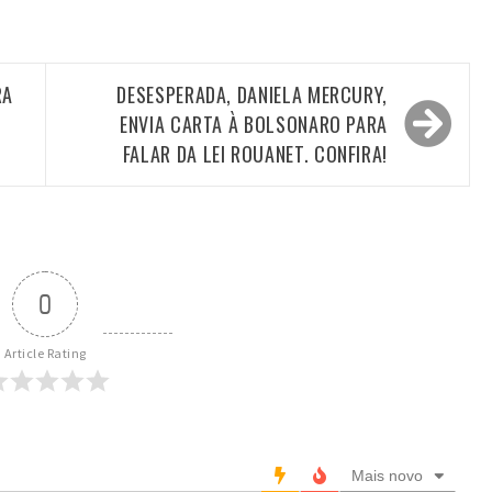
RA
DESESPERADA, DANIELA MERCURY,
ENVIA CARTA À BOLSONARO PARA
FALAR DA LEI ROUANET. CONFIRA!
0
Article Rating
Mais novo