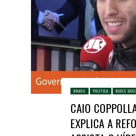
BRASIL
POLÍTICA
REDES SOCI
CAIO COPPOLLA
EXPLICA A REF