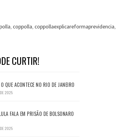
polla
,
coppolla
,
coppollaexplicareformaprevidencia
,
DE CURTIR!
O QUE ACONTECE NO RIO DE JANEIRO
 DE 2025
LULA FALA EM PRISÃO DE BOLSONARO
 DE 2025