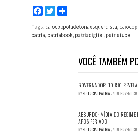
Facebook
Twitter
Compartilhar
Tags:
caiocoppoladetonaesquerdista
,
caiocop
patria
,
patriabook
,
patriadigital
,
patriatube
VOCÊ TAMBÉM PO
GOVERNADOR DO RIO REVELA 
BY
EDITORIAL PÁTRIA
4 DE NOVEMBRO
/
ABSURDO: MÍDIA DO REGIME 
APÓS FERIADO
BY
EDITORIAL PÁTRIA
4 DE NOVEMBRO
/