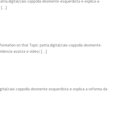
atria.digital/caio-coppolla-desmente-esquerdista-e-explica-a-
/ […]
nformation on that Topic: patria.digital/caio-coppolla-desmente-
idencia-assista-o-video/ […]
digital/caio-coppolla-desmente-esquerdista-e-explica-a-reforma-da-