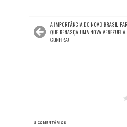
Navegação
A IMPORTÂNCIA DO NOVO BRASIL PA
de
QUE RENASÇA UMA NOVA VENEZUELA.
Post
CONFIRA!
8
COMENTÁRIOS