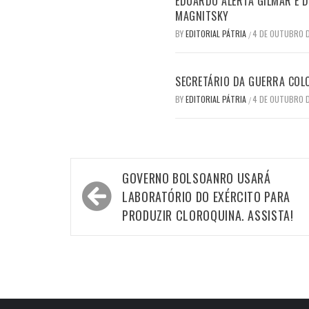
EDUARDO ALERTA GILMAR E DI
MAGNITSKY
BY
EDITORIAL PÁTRIA
4 DE OUTUBRO 
/
SECRETÁRIO DA GUERRA COLO
BY
EDITORIAL PÁTRIA
4 DE OUTUBRO 
/
Navegação
GOVERNO BOLSOANRO USARÁ
de
LABORATÓRIO DO EXÉRCITO PARA
Post
PRODUZIR CLOROQUINA. ASSISTA!