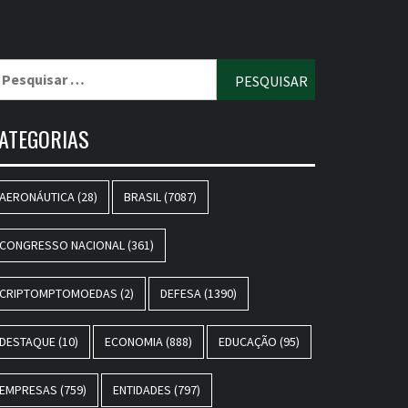
esquisar
r:
ATEGORIAS
AERONÁUTICA
(28)
BRASIL
(7087)
CONGRESSO NACIONAL
(361)
CRIPTOMPTOMOEDAS
(2)
DEFESA
(1390)
DESTAQUE
(10)
ECONOMIA
(888)
EDUCAÇÃO
(95)
EMPRESAS
(759)
ENTIDADES
(797)