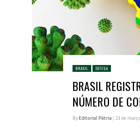
BRASIL
DEFESA
BRASIL REGIS
NÚMERO DE CO
By
Editorial Pátria
/
23 de març