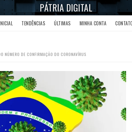
PÁTRIA DIGITAL
INICIAL
TENDÊNCIAS
ÚLTIMAS
MINHA CONTA
CONTAT
DO NÚMERO DE CONFIRMAÇÃO DO CORONAVÍRUS