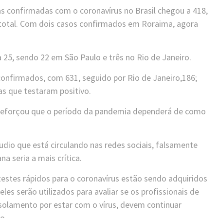
 confirmadas com o coronavírus no Brasil chegou a 418,
total. Com dois casos confirmados em Roraima, agora
5, sendo 22 em São Paulo e três no Rio de Janeiro.
onfirmados, com 631, seguido por Rio de Janeiro,186;
as que testaram positivo.
 reforçou que o período da pandemia dependerá de como
io que está circulando nas redes sociais, falsamente
a seria a mais crítica.
testes rápidos para o coronavírus estão sendo adquiridos
s serão utilizados para avaliar se os profissionais de
isolamento por estar com o vírus, devem continuar
o.