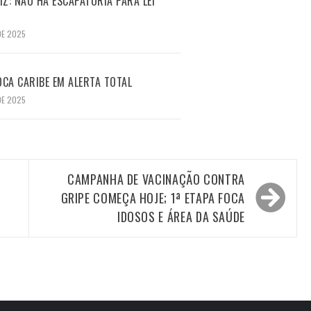
Z: NÃO HÁ ESCAPATÓRIA PARA LEI
DE 2025
CA CARIBE EM ALERTA TOTAL
DE 2025
CAMPANHA DE VACINAÇÃO CONTRA
GRIPE COMEÇA HOJE; 1ª ETAPA FOCA
IDOSOS E ÁREA DA SAÚDE