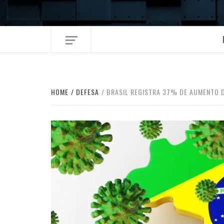
Skip
to
content
HOME
DEFESA
BRASIL REGISTRA 37% DE AUMENTO 