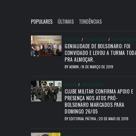
POPULARES
ÚLTIMAS
TENDÊNCIAS
POLÍTICA
/
PRESIDÊNCIA
/
SEM CATEGOR
GENIALIDADE DE BOLSONARO: FOI
CONVIDADO E LEVOU A TURMA TOD
PRA ALMOÇAR.
BY
ADMIN
16 DE MARÇO DE 2019
/
DEFESA
/
PRESIDÊNCIA
CLUBE MILITAR CONFIRMA APOIO E
PRESENÇA NOS ATOS PRÓ-
BOLSONARO MARCADOS PARA
DOMINGO 26/05
BY
EDITORIAL PÁTRIA
20 DE MAIO DE 2019
/