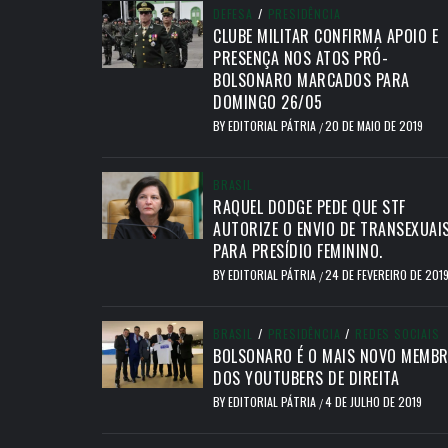
DEFESA
/
PRESIDÊNCIA
CLUBE MILITAR CONFIRMA APOIO E
PRESENÇA NOS ATOS PRÓ-
BOLSONARO MARCADOS PARA
DOMINGO 26/05
BY
EDITORIAL PÁTRIA
20 DE MAIO DE 2019
/
BRASIL
RAQUEL DODGE PEDE QUE STF
AUTORIZE O ENVIO DE TRANSEXUAI
PARA PRESÍDIO FEMININO.
BY
EDITORIAL PÁTRIA
24 DE FEVEREIRO DE 201
/
BRASIL
/
PRESIDÊNCIA
/
REDES SOCIAIS
BOLSONARO É O MAIS NOVO MEMB
DOS YOUTUBERS DE DIREITA
BY
EDITORIAL PÁTRIA
4 DE JULHO DE 2019
/