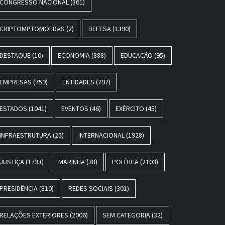
CONGRESSO NACIONAL
(361)
CRIPTOMPTOMOEDAS
(2)
DEFESA
(1390)
DESTAQUE
(10)
ECONOMIA
(888)
EDUCAÇÃO
(95)
EMPRESAS
(759)
ENTIDADES
(797)
ESTADOS
(1041)
EVENTOS
(46)
EXÉRCITO
(45)
INFRAESTRUTURA
(25)
INTERNACIONAL
(1928)
JUSTIÇA
(1733)
MARINHA
(38)
POLÍTICA
(2103)
PRESIDÊNCIA
(810)
REDES SOCIAIS
(301)
RELAÇÕES EXTERIORES
(2006)
SEM CATEGORIA
(32)