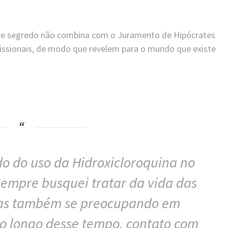
sse segredo não combina com o Juramento de Hipócrates
fissionais, de modo que revelem para o mundo que existe
do do uso da Hidroxicloroquina no
empre busquei tratar da vida das
mas também se preocupando em
ao longo desse tempo, contato com