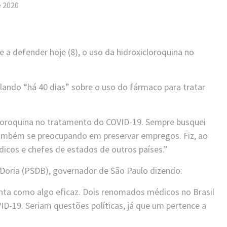
e 2020
 a defender hoje (8), o uso da hidroxicloroquina no
lando “há 40 dias” sobre o uso do fármaco para tratar
cloroquina no tratamento do COVID-19. Sempre busquei
 também se preocupando em preservar empregos. Fiz, ao
cos e chefes de estados de outros países.”
Doria (PSDB), governador de São Paulo dizendo:
nta como algo eficaz. Dois renomados médicos no Brasil
ID-19. Seriam questões políticas, já que um pertence a