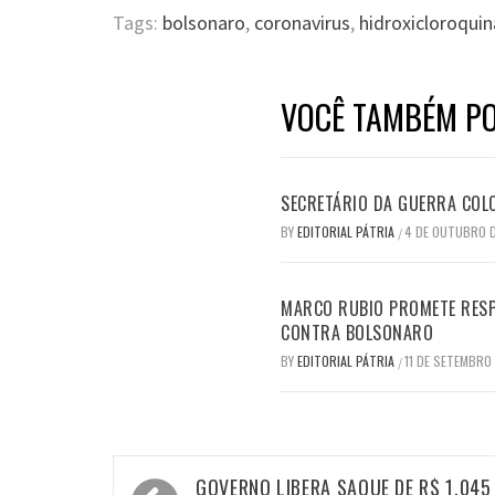
Tags:
bolsonaro
,
coronavirus
,
hidroxicloroquin
VOCÊ TAMBÉM PO
SECRETÁRIO DA GUERRA COLO
BY
EDITORIAL PÁTRIA
4 DE OUTUBRO 
/
MARCO RUBIO PROMETE RESP
CONTRA BOLSONARO
BY
EDITORIAL PÁTRIA
11 DE SETEMBRO
/
Navegação
GOVERNO LIBERA SAQUE DE R$ 1.045