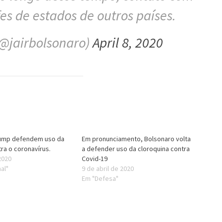
s de estados de outros países.
(@jairbolsonaro)
April 8, 2020
rump defendem uso da
Em pronunciamento, Bolsonaro volta
ra o coronavírus.
a defender uso da cloroquina contra
2020
Covid-19
al"
9 de abril de 2020
Em "Defesa"