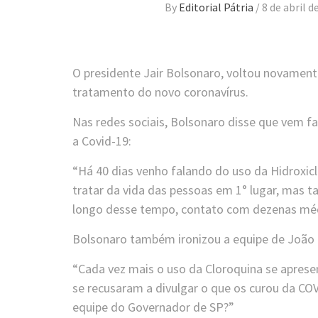
By
Editorial Pátria
/
8 de abril d
O presidente Jair Bolsonaro, voltou novamente
tratamento do novo coronavírus.
Nas redes sociais, Bolsonaro disse que vem fa
a Covid-19:
“Há 40 dias venho falando do uso da Hidroxi
tratar da vida das pessoas em 1° lugar, mas
longo desse tempo, contato com dezenas médi
Bolsonaro também ironizou a equipe de João 
“Cada vez mais o uso da Cloroquina se aprese
se recusaram a divulgar o que os curou da COV
equipe do Governador de SP?”