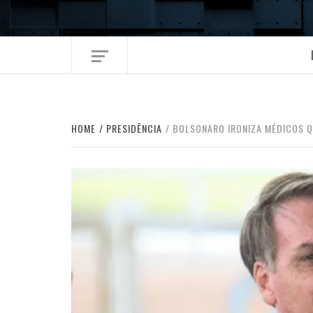
Skip
to
content
HOME
PRESIDÊNCIA
BOLSONARO IRONIZA MÉDICOS Q