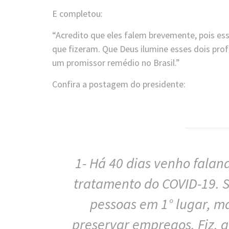
E completou:
“Acredito que eles falem brevemente, pois e
que fizeram. Que Deus ilumine esses dois pro
um promissor remédio no Brasil.”
Confira a postagem do presidente:
1- Há 40 dias venho falan
tratamento do COVID-19. S
pessoas em 1° lugar, 
preservar empregos. Fiz, 