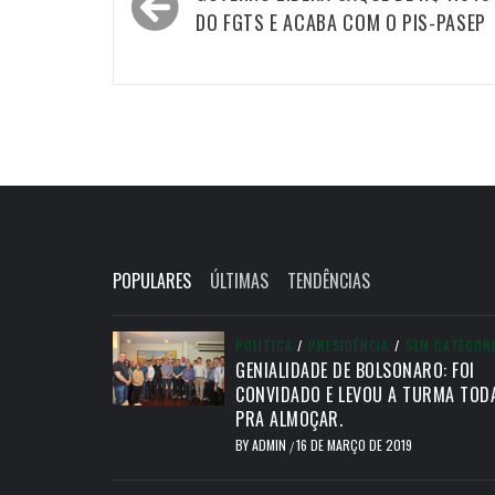
de
DO FGTS E ACABA COM O PIS-PASEP
Post
POPULARES
ÚLTIMAS
TENDÊNCIAS
POLÍTICA
/
PRESIDÊNCIA
/
SEM CATEGOR
GENIALIDADE DE BOLSONARO: FOI
CONVIDADO E LEVOU A TURMA TOD
PRA ALMOÇAR.
BY
ADMIN
16 DE MARÇO DE 2019
/