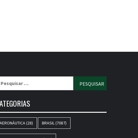
esquisar
r:
ATEGORIAS
AERONÁUTICA
(28)
BRASIL
(7087)