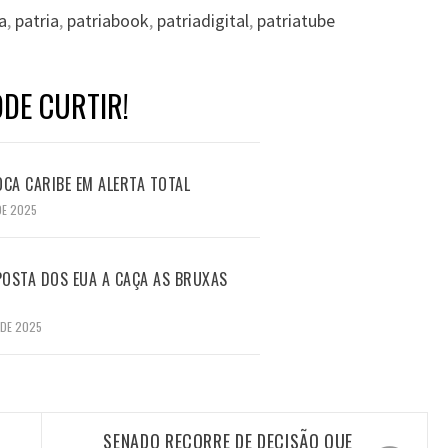
a
,
patria
,
patriabook
,
patriadigital
,
patriatube
DE CURTIR!
CA CARIBE EM ALERTA TOTAL
DE 2025
OSTA DOS EUA A CAÇA AS BRUXAS
 DE 2025
SENADO RECORRE DE DECISÃO QUE