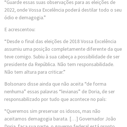
“Guarde essas suas observações para as eleições de
2022, onde Vossa Excelência poderá destilar todo o seu
ódio e demagogia.”
E acrescentou:
“Desde o final das eleições de 2018 Vossa Excelência
assumiu uma posição completamente diferente da que
teve comigo. Subiu à sua cabeça a possibilidade de ser
presidente da República. Não tem responsabilidade.
Não tem altura para criticar.”
Bolsonaro disse ainda que não aceita “de forma
nenhuma” essas palavras “levianas” de Doria, de ser
responsabilizado por tudo que acontece no país:
“Queremos sim preservar os idosos, mas não
aceitamos demagogia barata. […] Governador João
Doria, faça sua parte, o governo federal está pronto