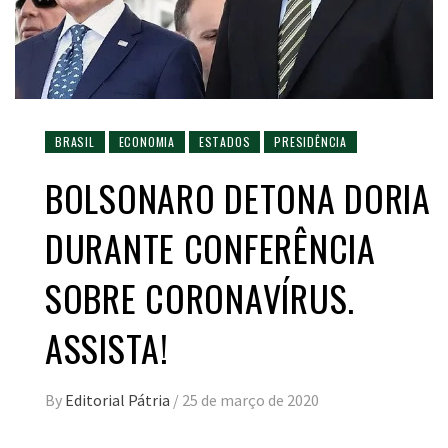
BRASIL
ECONOMIA
ESTADOS
PRESIDÊNCIA
BOLSONARO DETONA DORIA
DURANTE CONFERÊNCIA
SOBRE CORONAVÍRUS.
ASSISTA!
By
Editorial Pátria
/
25 de março de 2020