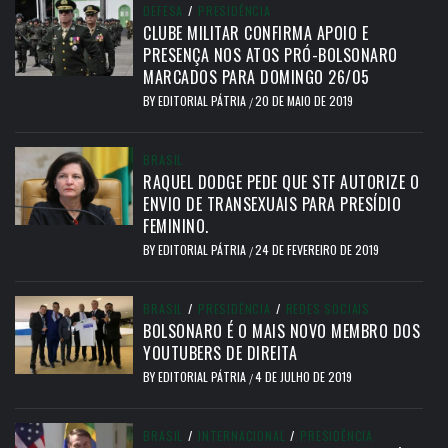
DEFESA
/
PRESIDÊNCIA
CLUBE MILITAR CONFIRMA APOIO E
PRESENÇA NOS ATOS PRÓ-BOLSONARO
MARCADOS PARA DOMINGO 26/05
BY
EDITORIAL PÁTRIA
20 DE MAIO DE 2019
/
BRASIL
RAQUEL DODGE PEDE QUE STF AUTORIZE O
ENVIO DE TRANSEXUAIS PARA PRESÍDIO
FEMININO.
BY
EDITORIAL PÁTRIA
24 DE FEVEREIRO DE 2019
/
BRASIL
/
PRESIDÊNCIA
/
REDES SOCIAIS
BOLSONARO É O MAIS NOVO MEMBRO DOS
YOUTUBERS DE DIREITA
BY
EDITORIAL PÁTRIA
4 DE JULHO DE 2019
/
BRASIL
/
INTERNACIONAL
/
PRESIDÊNCIA