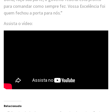
para comandar como sempre fez. Vossa Excelência foi
quem fechou a porta para nós.”
Assista o vídeo:
Relacionado