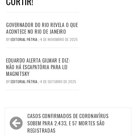
CURTIR!
GOVERNADOR DO RIO REVELA O QUE
ACONTECE NO RIO DE JANEIRO
BY
EDITORIAL PÁTRIA
4 DE NOVEMBRO DE 2025
/
EDUARDO ALERTA GILMAR E DIZ:
NÃO HÁ ESCAPATÓRIA PARA LEI
MAGNITSKY
BY
EDITORIAL PÁTRIA
4 DE OUTUBRO DE 2025
/
Navegação
CASOS CONFIRMADOS DE CORONAVÍRUS
de
SOBEM PARA 2.433, E 57 MORTES SÃO
REGISTRADAS
Post