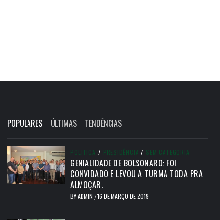
POPULARES
ÚLTIMAS
TENDÊNCIAS
POLÍTICA
/
PRESIDÊNCIA
/
SEM CATEGORIA
GENIALIDADE DE BOLSONARO: FOI
CONVIDADO E LEVOU A TURMA TODA PRA
ALMOÇAR.
BY
ADMIN
16 DE MARÇO DE 2019
/