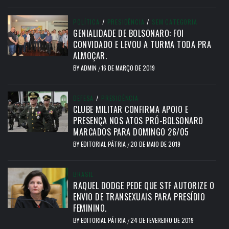
POLÍTICA
/
PRESIDÊNCIA
/
SEM CATEGORIA
GENIALIDADE DE BOLSONARO: FOI
CONVIDADO E LEVOU A TURMA TODA PRA
ALMOÇAR.
BY
ADMIN
16 DE MARÇO DE 2019
/
DEFESA
/
PRESIDÊNCIA
CLUBE MILITAR CONFIRMA APOIO E
PRESENÇA NOS ATOS PRÓ-BOLSONARO
MARCADOS PARA DOMINGO 26/05
BY
EDITORIAL PÁTRIA
20 DE MAIO DE 2019
/
BRASIL
RAQUEL DODGE PEDE QUE STF AUTORIZE O
ENVIO DE TRANSEXUAIS PARA PRESÍDIO
FEMININO.
BY
EDITORIAL PÁTRIA
24 DE FEVEREIRO DE 2019
/