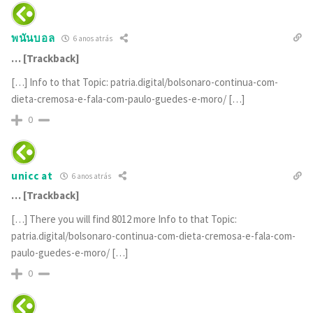
พนันบอล
6 anos atrás
… [Trackback]
[…] Info to that Topic: patria.digital/bolsonaro-continua-com-
dieta-cremosa-e-fala-com-paulo-guedes-e-moro/ […]
0
unicc at
6 anos atrás
… [Trackback]
[…] There you will find 8012 more Info to that Topic:
patria.digital/bolsonaro-continua-com-dieta-cremosa-e-fala-com-
paulo-guedes-e-moro/ […]
0