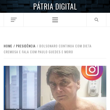
Skip
PÁTRIA DIGITAL
to
content
Primary
Menu
HOME
PRESIDÊNCIA
BOLSONARO CONTINUA COM DIETA
CREMOSA E FALA COM PAULO GUEDES E MORO