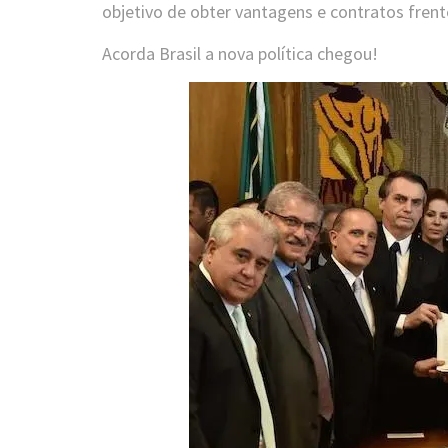
objetivo de obter vantagens e contratos frent
Acorda Brasil a nova política chegou!