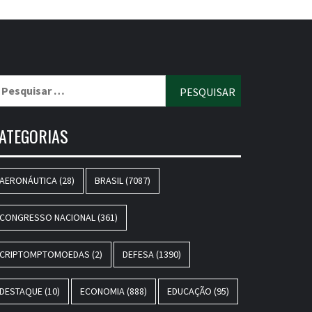
esquisar
r:
ATEGORIAS
AERONÁUTICA
(28)
BRASIL
(7087)
CONGRESSO NACIONAL
(361)
CRIPTOMPTOMOEDAS
(2)
DEFESA
(1390)
DESTAQUE
(10)
ECONOMIA
(888)
EDUCAÇÃO
(95)