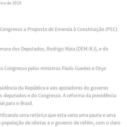
eiro de 2019
o Congresso a Proposta de Emenda à Constituição (PEC)
âmara dos Deputados, Rodrigo Maia (DEM-RJ), e do
ao Congresso pelos ministros Paulo Guedes e Onyx
idência da República e aos apoiadores do governo
s deputados e do Congresso. A reforma da previdência
l para o Brasil.
utilizando uma retórica que esta seria uma pauta e uma
a população de idiotas e o governo de refém, com o claro