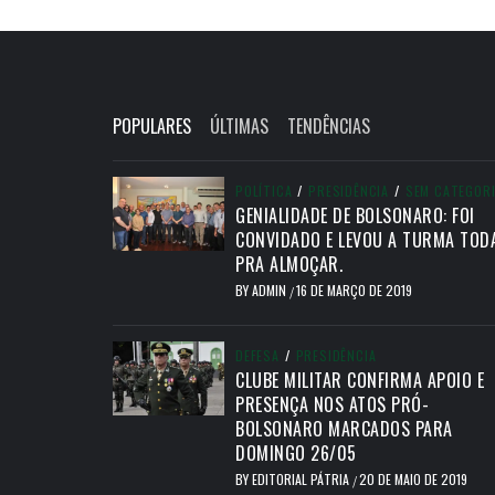
POPULARES
ÚLTIMAS
TENDÊNCIAS
POLÍTICA
/
PRESIDÊNCIA
/
SEM CATEGOR
GENIALIDADE DE BOLSONARO: FOI
CONVIDADO E LEVOU A TURMA TOD
PRA ALMOÇAR.
BY
ADMIN
16 DE MARÇO DE 2019
/
DEFESA
/
PRESIDÊNCIA
CLUBE MILITAR CONFIRMA APOIO E
PRESENÇA NOS ATOS PRÓ-
BOLSONARO MARCADOS PARA
DOMINGO 26/05
BY
EDITORIAL PÁTRIA
20 DE MAIO DE 2019
/