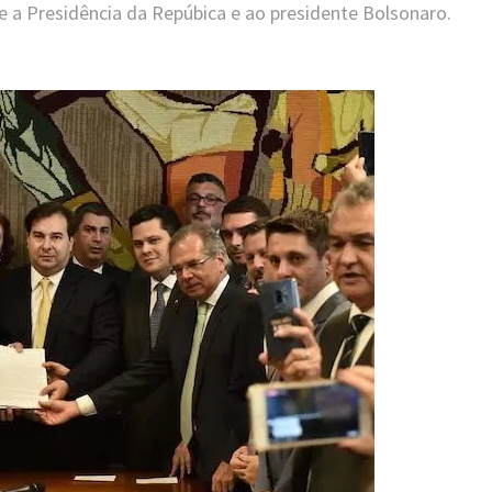
e a Presidência da Repúbica e ao presidente Bolsonaro.