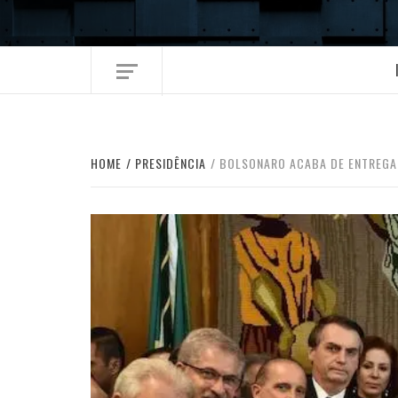
Skip
to
content
HOME
PRESIDÊNCIA
BOLSONARO ACABA DE ENTREGAR