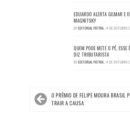
EDUARDO ALERTA GILMAR E DI
MAGNITSKY
BY
EDITORIAL PÁTRIA
4 DE OUTUBRO 
/
QUEM PODE METE O PÉ, ESSE
DIZ TRIBUTARISTA
BY
EDITORIAL PÁTRIA
4 DE OUTUBRO 
/
Navegação
O PRÊMIO DE FELIPE MOURA BRASIL 
de
TRAIR A CAUSA
Post