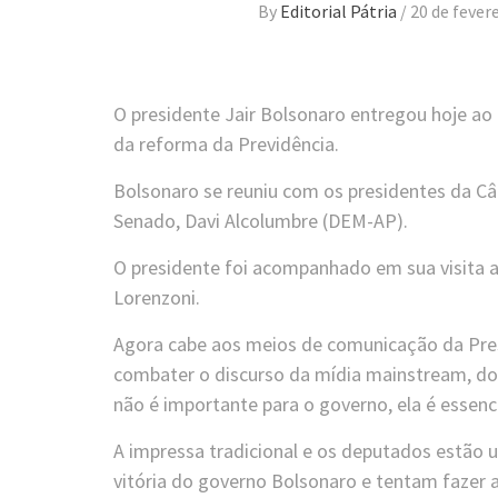
By
Editorial Pátria
/
20 de fever
O presidente Jair Bolsonaro entregou hoje a
da reforma da Previdência.
Bolsonaro se reuniu com os presidentes da C
Senado, Davi Alcolumbre (DEM-AP).
O presidente foi acompanhado em sua visita 
Lorenzoni.
Agora cabe aos meios de comunicação da Pres
combater o discurso da mídia mainstream, do
não é importante para o governo, ela é essencia
A impressa tradicional e os deputados estão 
vitória do governo Bolsonaro e tentam fazer 