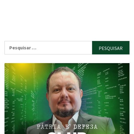
Pesquisar
por: