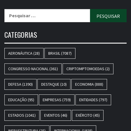
Pesquisar
por:
CATEGORIAS
AERONÁUTICA
(28)
BRASIL
(7087)
CONGRESSO NACIONAL
(361)
CRIPTOMPTOMOEDAS
(2)
DEFESA
(1390)
DESTAQUE
(10)
ECONOMIA
(888)
EDUCAÇÃO
(95)
EMPRESAS
(759)
ENTIDADES
(797)
ESTADOS
(1041)
EVENTOS
(46)
EXÉRCITO
(45)
INFRAESTRUTURA
(25)
INTERNACIONAL
(1928)