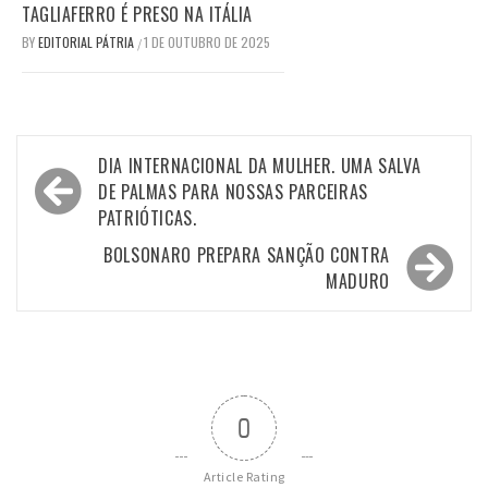
TAGLIAFERRO É PRESO NA ITÁLIA
BY
EDITORIAL PÁTRIA
1 DE OUTUBRO DE 2025
/
Navegação
DIA INTERNACIONAL DA MULHER. UMA SALVA
de
DE PALMAS PARA NOSSAS PARCEIRAS
PATRIÓTICAS.
Post
BOLSONARO PREPARA SANÇÃO CONTRA
MADURO
0
Article Rating