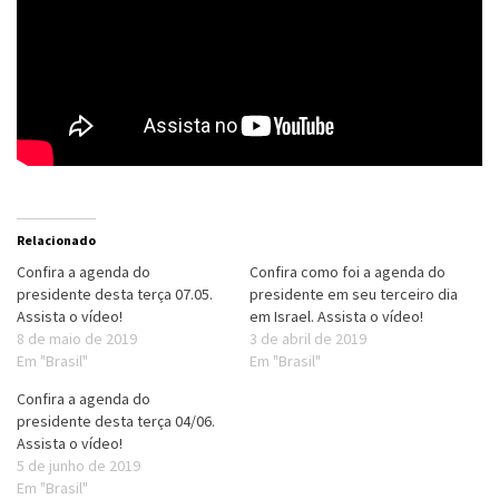
Relacionado
Confira a agenda do
Confira como foi a agenda do
presidente desta terça 07.05.
presidente em seu terceiro dia
Assista o vídeo!
em Israel. Assista o vídeo!
8 de maio de 2019
3 de abril de 2019
Em "Brasil"
Em "Brasil"
Confira a agenda do
presidente desta terça 04/06.
Assista o vídeo!
5 de junho de 2019
Em "Brasil"