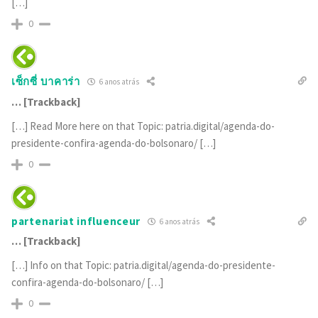
[…]
0
เซ็กซี่ บาคาร่า
6 anos atrás
… [Trackback]
[…] Read More here on that Topic: patria.digital/agenda-do-
presidente-confira-agenda-do-bolsonaro/ […]
0
partenariat influenceur
6 anos atrás
… [Trackback]
[…] Info on that Topic: patria.digital/agenda-do-presidente-
confira-agenda-do-bolsonaro/ […]
0