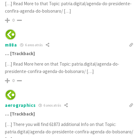
[…] Read More to that Topic: patria.digital/agenda-do-presidente-
confira-agenda-do-bolsonaro/ […]
0
m88a
6 anos atrás
… [Trackback]
[…] Read More here on that Topic: patria.digital/agenda-do-
presidente-confira-agenda-do-bolsonaro/ […]
0
aerographics
6 anos atrás
… [Trackback]
[…] There you will find 61873 additional Info on that Topic:
patria.digital/agenda-do-presidente-confira-agenda-do-bolsonaro/