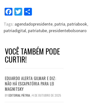
Facebook
Twitter
Compartilhar
Tags:
agendadopresidente
,
patria
,
patriabook
,
patriadigital
,
patriatube
,
presidentebolsonaro
VOCÊ TAMBÉM PODE
CURTIR!
EDUARDO ALERTA GILMAR E DIZ:
NÃO HÁ ESCAPATÓRIA PARA LEI
MAGNITSKY
BY
EDITORIAL PÁTRIA
4 DE OUTUBRO DE 2025
/