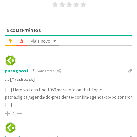
8
COMENTÁRIOS
Mais novo
paragnost
6 anos atrás
… [Trackback]
[…] Here you can find 1059 more Info on that Topic:
patria.digital/agenda-do-presidente-confira-agenda-do-bolsonaro/
[…]
0