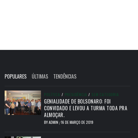
POPULARES
ÚLTIMAS
TENDÊNCIAS
POLÍTICA
/
PRESIDÊNCIA
/
SEM CATEGORIA
GENIALIDADE DE BOLSONARO: FOI
CONVIDADO E LEVOU A TURMA TODA PRA
ALMOÇAR.
BY
ADMIN
16 DE MARÇO DE 2019
/