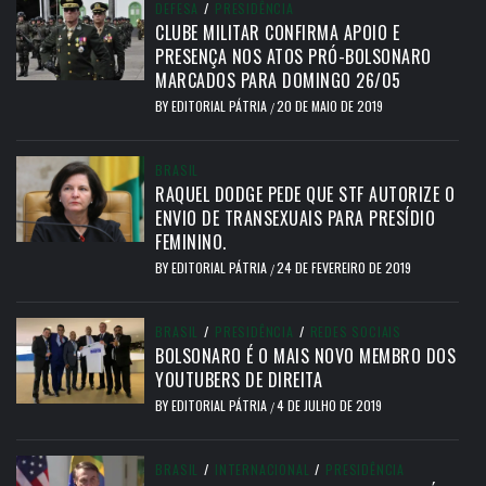
DEFESA
/
PRESIDÊNCIA
CLUBE MILITAR CONFIRMA APOIO E
PRESENÇA NOS ATOS PRÓ-BOLSONARO
MARCADOS PARA DOMINGO 26/05
BY
EDITORIAL PÁTRIA
20 DE MAIO DE 2019
/
BRASIL
RAQUEL DODGE PEDE QUE STF AUTORIZE O
ENVIO DE TRANSEXUAIS PARA PRESÍDIO
FEMININO.
BY
EDITORIAL PÁTRIA
24 DE FEVEREIRO DE 2019
/
BRASIL
/
PRESIDÊNCIA
/
REDES SOCIAIS
BOLSONARO É O MAIS NOVO MEMBRO DOS
YOUTUBERS DE DIREITA
BY
EDITORIAL PÁTRIA
4 DE JULHO DE 2019
/
BRASIL
/
INTERNACIONAL
/
PRESIDÊNCIA