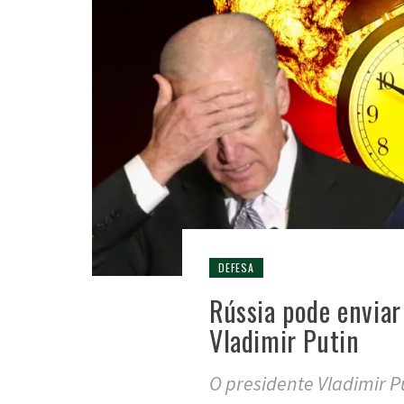
DEFESA
Rússia pode enviar
Vladimir Putin
O presidente Vladimir Pu