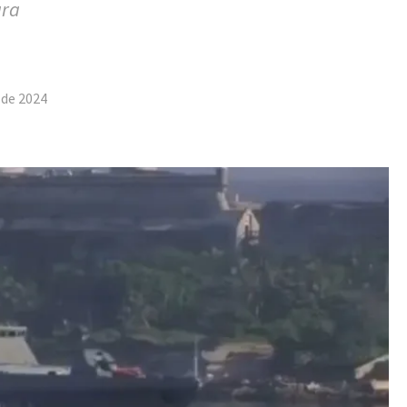
ara
tilhar
 de 2024