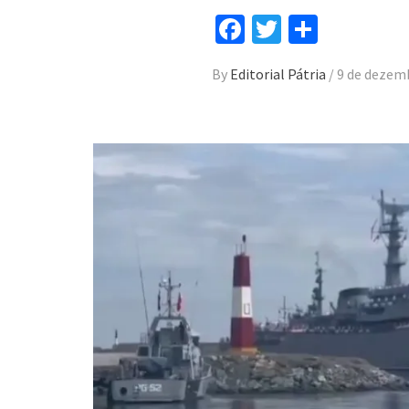
Facebook
Twitter
Compar
By
Editorial Pátria
/
9 de dezem