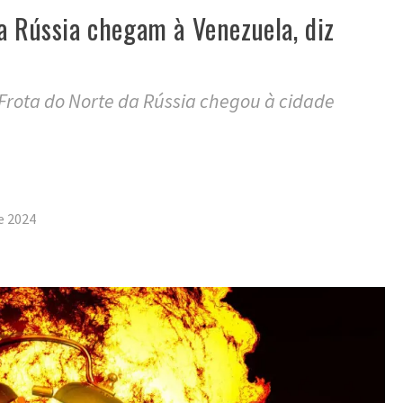
a Rússia chegam à Venezuela, diz
Frota do Norte da Rússia chegou à cidade
tilhar
de 2024