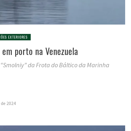
ÇÕES EXTERIORES
a em porto na Venezuela
“Smolniy” da Frota do Báltico da Marinha
tilhar
 de 2024