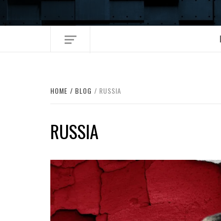
Skip
to
content
HOME
BLOG
RUSSIA
RUSSIA