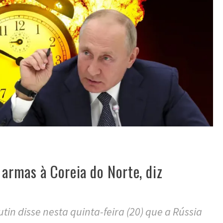
 armas à Coreia do Norte, diz
tin disse nesta quinta-feira (20) que a Rússia