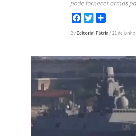
pode fornecer armas p
Facebook
Twitter
Compar
By
Editorial Pátria
/
21 de junho