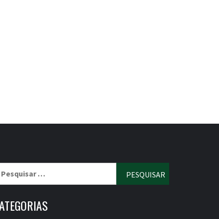
esquisar
r:
ATEGORIAS