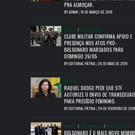
PRA ALMOÇAR.
BY
ADMIN
16 DE MARÇO DE 2019
/
DEFESA
/
PRESIDÊNCIA
CLUBE MILITAR CONFIRMA APOIO E
PRESENÇA NOS ATOS PRÓ-
BOLSONARO MARCADOS PARA
DOMINGO 26/05
BY
EDITORIAL PÁTRIA
20 DE MAIO DE 2019
/
BRASIL
RAQUEL DODGE PEDE QUE STF
AUTORIZE O ENVIO DE TRANSEXUAI
PARA PRESÍDIO FEMININO.
BY
EDITORIAL PÁTRIA
24 DE FEVEREIRO DE 201
/
BRASIL
/
PRESIDÊNCIA
/
REDES SOCIAIS
BOLSONARO É O MAIS NOVO MEMB