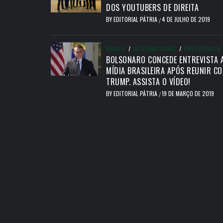
DOS YOUTUBERS DE DIREITA
BY
EDITORIAL PÁTRIA
4 DE JULHO DE 2019
/
BRASIL
/
INTERNACIONAL
/
PRESIDÊNCIA
BOLSONARO CONCEDE ENTREVISTA 
MÍDIA BRASILEIRA APÓS REUNIR C
TRUMP. ASSISTA O VÍDEO!
BY
EDITORIAL PÁTRIA
19 DE MARÇO DE 2019
/