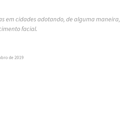
ivas em cidades adotando, de alguma maneira,
imento facial.
tilhar
mbro de 2019