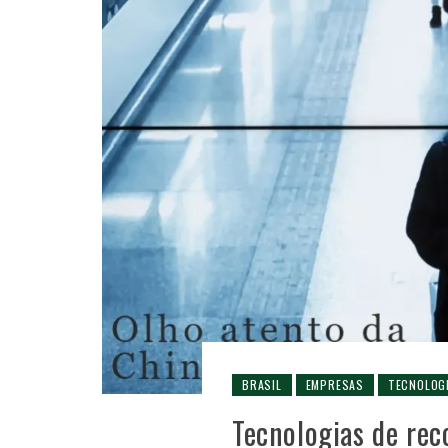
BRASIL
EMPRESAS
TECNOLOG
Tecnologias de rec