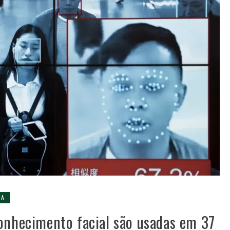
IA
onhecimento facial são usadas em 37