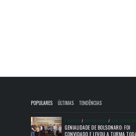
POPULARES
ÚLTIMAS
TENDÊNCIAS
POLÍTICA
/
PRESIDÊNCIA
/
SEM CATEGOR
GENIALIDADE DE BOLSONARO: FOI
CONVIDADO E LEVOU A TURMA TOD