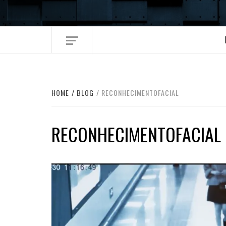
Skip
to
content
HOME
BLOG
RECONHECIMENTOFACIAL
RECONHECIMENTOFACIAL