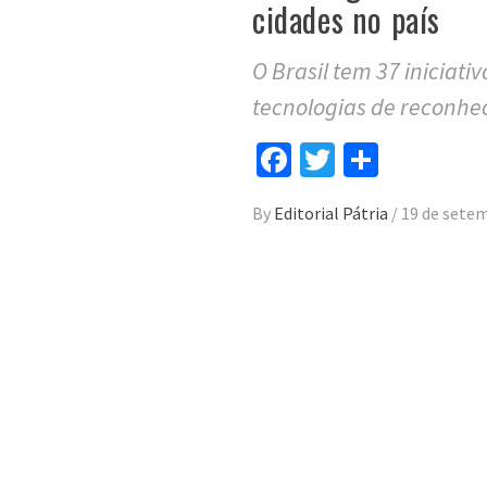
cidades no país
O Brasil tem 37 iniciat
tecnologias de reconhec
Facebook
Twitter
Compar
By
Editorial Pátria
/
19 de sete