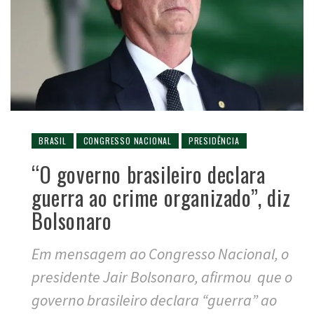
BRASIL
CONGRESSO NACIONAL
PRESIDÊNCIA
“O governo brasileiro declara
guerra ao crime organizado”, diz
Bolsonaro
Em mensagem ao Congresso Nacional, o
presidente Jair Bolsonaro, afirmou que o
governo brasileiro declara “guerra” ao