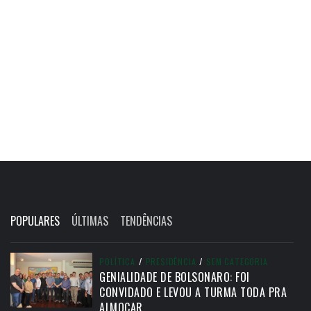
POPULARES
ÚLTIMAS
TENDÊNCIAS
POLÍTICA
/
PRESIDÊNCIA
/
SEM CATEGORIA
GENIALIDADE DE BOLSONARO: FOI
CONVIDADO E LEVOU A TURMA TODA PRA
ALMOÇAR.