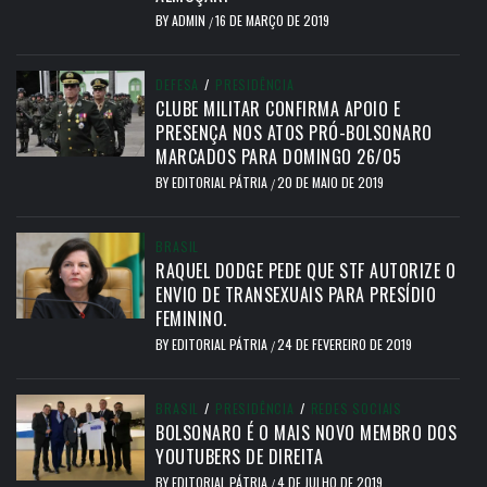
BY
ADMIN
16 DE MARÇO DE 2019
/
DEFESA
/
PRESIDÊNCIA
CLUBE MILITAR CONFIRMA APOIO E
PRESENÇA NOS ATOS PRÓ-BOLSONARO
MARCADOS PARA DOMINGO 26/05
BY
EDITORIAL PÁTRIA
20 DE MAIO DE 2019
/
BRASIL
RAQUEL DODGE PEDE QUE STF AUTORIZE O
ENVIO DE TRANSEXUAIS PARA PRESÍDIO
FEMININO.
BY
EDITORIAL PÁTRIA
24 DE FEVEREIRO DE 2019
/
BRASIL
/
PRESIDÊNCIA
/
REDES SOCIAIS
BOLSONARO É O MAIS NOVO MEMBRO DOS
YOUTUBERS DE DIREITA
BY
EDITORIAL PÁTRIA
4 DE JULHO DE 2019
/