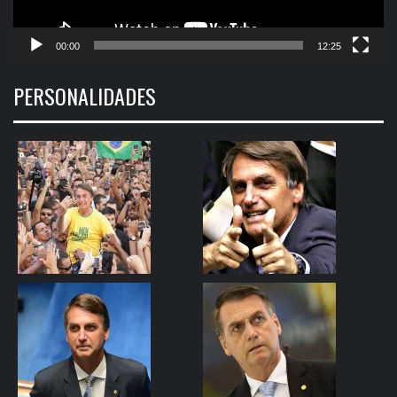
00:00
12:25
PERSONALIDADES