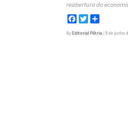
reabertura da economi
Facebook
Twitter
Compar
By
Editorial Pátria
/
8 de junho 