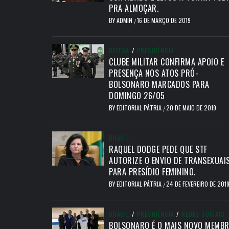
PRA ALMOÇAR.
BY
ADMIN
16 DE MARÇO DE 2019
/
DEFESA
/
PRESIDÊNCIA
CLUBE MILITAR CONFIRMA APOIO E
PRESENÇA NOS ATOS PRÓ-
BOLSONARO MARCADOS PARA
DOMINGO 26/05
BY
EDITORIAL PÁTRIA
20 DE MAIO DE 2019
/
BRASIL
RAQUEL DODGE PEDE QUE STF
AUTORIZE O ENVIO DE TRANSEXUAI
PARA PRESÍDIO FEMININO.
BY
EDITORIAL PÁTRIA
24 DE FEVEREIRO DE 201
/
BRASIL
/
PRESIDÊNCIA
/
REDES SOCIAIS
BOLSONARO É O MAIS NOVO MEMB