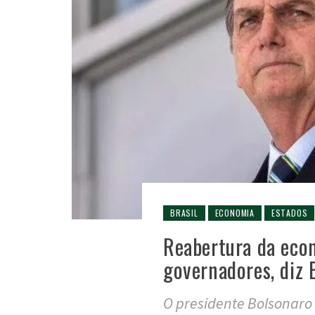
BRASIL
ECONOMIA
ESTADOS
Reabertura da eco
governadores, diz 
O presidente Bolsonaro 