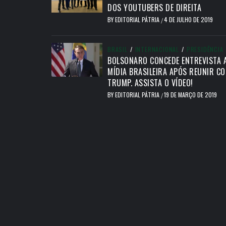
DOS YOUTUBERS DE DIREITA
BY
EDITORIAL PÁTRIA
4 DE JULHO DE 2019
/
BRASIL
/
INTERNACIONAL
/
PRESIDÊNCIA
BOLSONARO CONCEDE ENTREVISTA 
MÍDIA BRASILEIRA APÓS REUNIR C
TRUMP. ASSISTA O VÍDEO!
BY
EDITORIAL PÁTRIA
19 DE MARÇO DE 2019
/