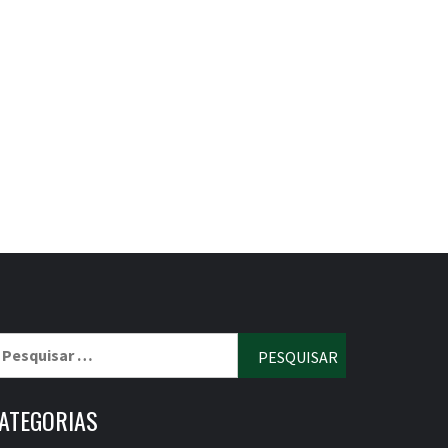
esquisar
r:
ATEGORIAS