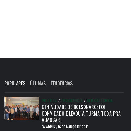
POPULARES
ÚLTIMAS
TENDÊNCIAS
POLÍTICA
/
PRESIDÊNCIA
/
SEM CATEGORIA
GENIALIDADE DE BOLSONARO: FOI
CONVIDADO E LEVOU A TURMA TODA PRA
ALMOÇAR.
BY
ADMIN
16 DE MARÇO DE 2019
/