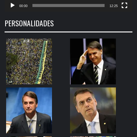
00:00
12:25
PERSONALIDADES