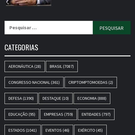
Pesquisar
por:
CATEGORIAS
AERONÁUTICA
(28)
BRASIL
(7087)
CONGRESSO NACIONAL
(361)
CRIPTOMPTOMOEDAS
(2)
DEFESA
(1390)
DESTAQUE
(10)
ECONOMIA
(888)
EDUCAÇÃO
(95)
EMPRESAS
(759)
ENTIDADES
(797)
ESTADOS
(1041)
EVENTOS
(46)
EXÉRCITO
(45)