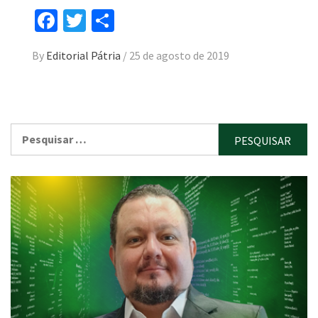
Facebook
Twitter
Compartilhar
By
Editorial Pátria
/
25 de agosto de 2019
Pesquisar
por: