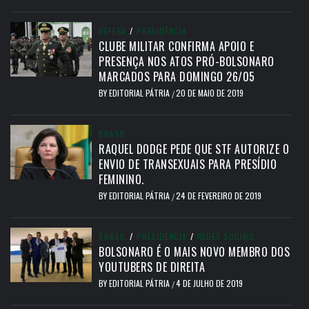
DEFESA
/
PRESIDÊNCIA
CLUBE MILITAR CONFIRMA APOIO E
PRESENÇA NOS ATOS PRÓ-BOLSONARO
MARCADOS PARA DOMINGO 26/05
BY
EDITORIAL PÁTRIA
20 DE MAIO DE 2019
/
BRASIL
RAQUEL DODGE PEDE QUE STF AUTORIZE O
ENVIO DE TRANSEXUAIS PARA PRESÍDIO
FEMININO.
BY
EDITORIAL PÁTRIA
24 DE FEVEREIRO DE 2019
/
BRASIL
/
PRESIDÊNCIA
/
REDES SOCIAIS
BOLSONARO É O MAIS NOVO MEMBRO DOS
YOUTUBERS DE DIREITA
BY
EDITORIAL PÁTRIA
4 DE JULHO DE 2019
/