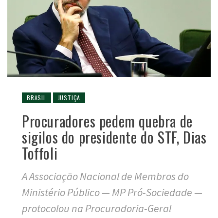
BRASIL
JUSTIÇA
Procuradores pedem quebra de
sigilos do presidente do STF, Dias
Toffoli
A Associação Nacional de Membros do
Ministério Público — MP Pró-Sociedade —
protocolou na Procuradoria-Geral