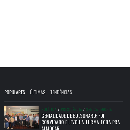
POPULARES
ÚLTIMAS
TENDÊNCIAS
POLÍTICA
/
PRESIDÊNCIA
/
SEM CATEGORIA
GENIALIDADE DE BOLSONARO: FOI
CONVIDADO E LEVOU A TURMA TODA PRA
ALMOÇAR.