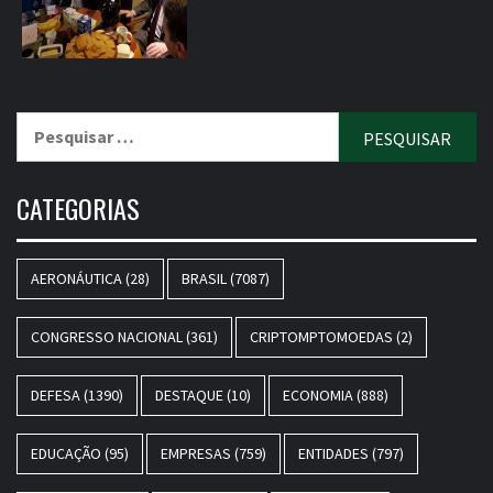
Pesquisar
por:
CATEGORIAS
AERONÁUTICA
(28)
BRASIL
(7087)
CONGRESSO NACIONAL
(361)
CRIPTOMPTOMOEDAS
(2)
DEFESA
(1390)
DESTAQUE
(10)
ECONOMIA
(888)
EDUCAÇÃO
(95)
EMPRESAS
(759)
ENTIDADES
(797)