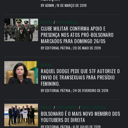
BY
ADMIN
16 DE MARÇO DE 2019
/
DEFESA
/
PRESIDÊNCIA
CLUBE MILITAR CONFIRMA APOIO E
PRESENÇA NOS ATOS PRÓ-BOLSONARO
MARCADOS PARA DOMINGO 26/05
BY
EDITORIAL PÁTRIA
20 DE MAIO DE 2019
/
BRASIL
RAQUEL DODGE PEDE QUE STF AUTORIZE O
ENVIO DE TRANSEXUAIS PARA PRESÍDIO
FEMININO.
BY
EDITORIAL PÁTRIA
24 DE FEVEREIRO DE 2019
/
BRASIL
/
PRESIDÊNCIA
/
REDES SOCIAIS
BOLSONARO É O MAIS NOVO MEMBRO DOS
YOUTUBERS DE DIREITA
BY
EDITORIAL PÁTRIA
4 DE JULHO DE 2019
/