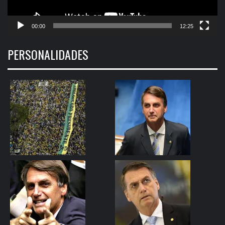
00:00
12:25
PERSONALIDADES