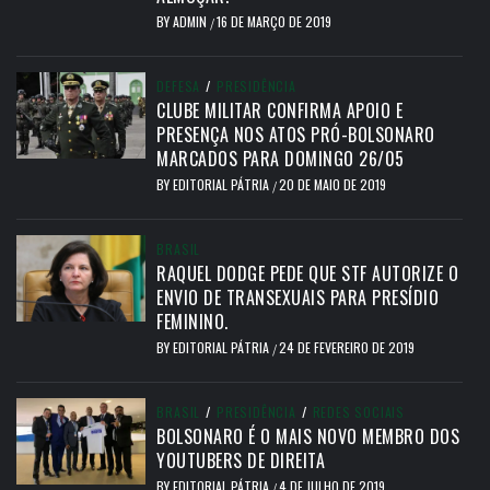
BY
ADMIN
16 DE MARÇO DE 2019
/
DEFESA
/
PRESIDÊNCIA
CLUBE MILITAR CONFIRMA APOIO E
PRESENÇA NOS ATOS PRÓ-BOLSONARO
MARCADOS PARA DOMINGO 26/05
BY
EDITORIAL PÁTRIA
20 DE MAIO DE 2019
/
BRASIL
RAQUEL DODGE PEDE QUE STF AUTORIZE O
ENVIO DE TRANSEXUAIS PARA PRESÍDIO
FEMININO.
BY
EDITORIAL PÁTRIA
24 DE FEVEREIRO DE 2019
/
BRASIL
/
PRESIDÊNCIA
/
REDES SOCIAIS
BOLSONARO É O MAIS NOVO MEMBRO DOS
YOUTUBERS DE DIREITA
BY
EDITORIAL PÁTRIA
4 DE JULHO DE 2019
/