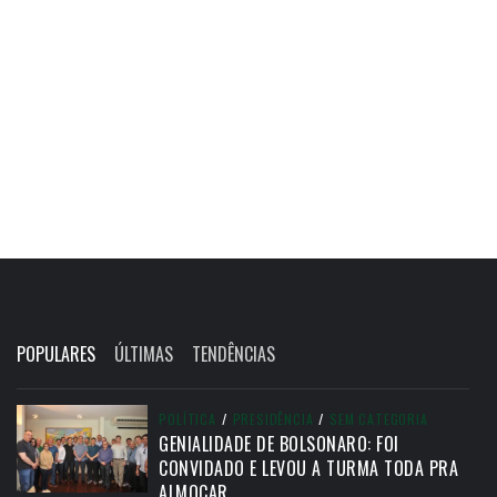
POPULARES
ÚLTIMAS
TENDÊNCIAS
POLÍTICA
/
PRESIDÊNCIA
/
SEM CATEGORIA
GENIALIDADE DE BOLSONARO: FOI
CONVIDADO E LEVOU A TURMA TODA PRA
ALMOÇAR.