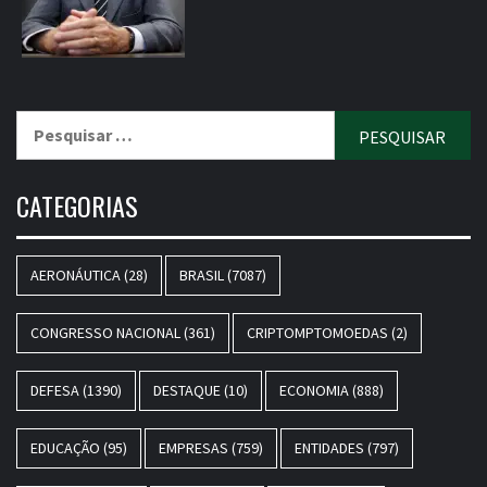
Pesquisar
por:
CATEGORIAS
AERONÁUTICA
(28)
BRASIL
(7087)
CONGRESSO NACIONAL
(361)
CRIPTOMPTOMOEDAS
(2)
DEFESA
(1390)
DESTAQUE
(10)
ECONOMIA
(888)
EDUCAÇÃO
(95)
EMPRESAS
(759)
ENTIDADES
(797)