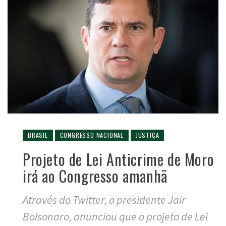
BRASIL
CONGRESSO NACIONAL
JUSTIÇA
Projeto de Lei Anticrime de Moro
irá ao Congresso amanhã
Através do Twitter, o presidente Jair
Bolsonaro, anunciou que o projeto de Lei