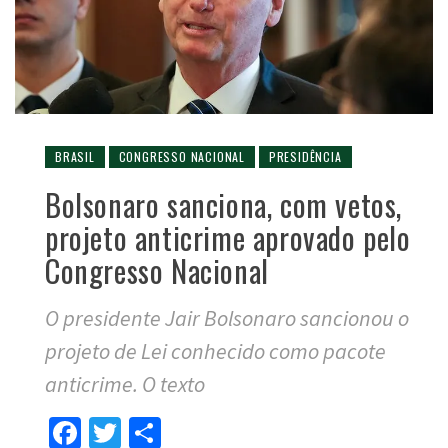
BRASIL
CONGRESSO NACIONAL
PRESIDÊNCIA
Bolsonaro sanciona, com vetos,
projeto anticrime aprovado pelo
Congresso Nacional
O presidente Jair Bolsonaro sancionou o
projeto de Lei conhecido como pacote
anticrime. O texto
Facebook
Twitter
Compartilhar