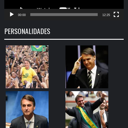
00:00
12:25
PERSONALIDADES