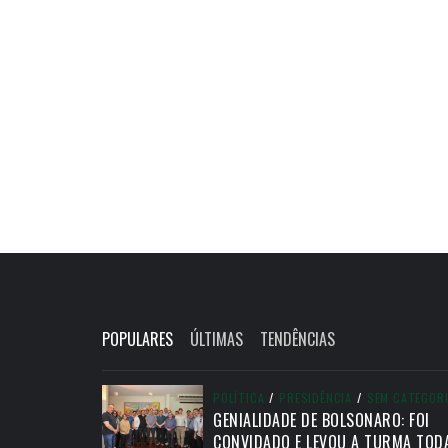
POPULARES
ÚLTIMAS
TENDÊNCIAS
POLÍTICA
/
PRESIDÊNCIA
/
SEM CATEGOR
GENIALIDADE DE BOLSONARO: FOI
CONVIDADO E LEVOU A TURMA TOD