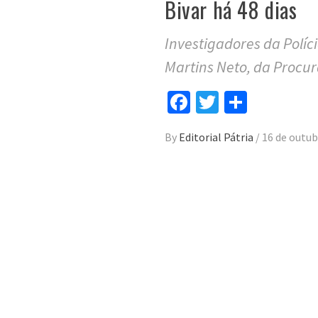
Bivar há 48 dias
Investigadores da Políci
Martins Neto, da Procu
Facebook
Twitter
Compar
By
Editorial Pátria
/
16 de outub