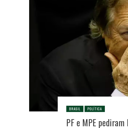
BRASIL
POLÍTICA
PF e MPE pediram 