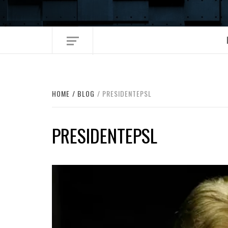
Skip
to
content
HOME
BLOG
PRESIDENTEPSL
PRESIDENTEPSL