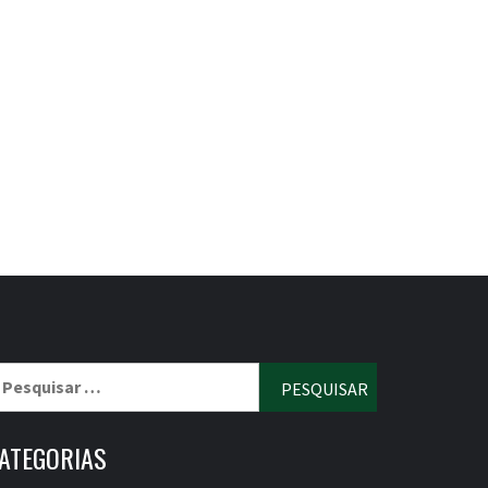
esquisar
r:
ATEGORIAS