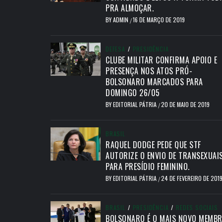
PRA ALMOÇAR.
BY
ADMIN
16 DE MARÇO DE 2019
/
DEFESA
/
PRESIDÊNCIA
CLUBE MILITAR CONFIRMA APOIO E
PRESENÇA NOS ATOS PRÓ-
BOLSONARO MARCADOS PARA
DOMINGO 26/05
BY
EDITORIAL PÁTRIA
20 DE MAIO DE 2019
/
BRASIL
RAQUEL DODGE PEDE QUE STF
AUTORIZE O ENVIO DE TRANSEXUAI
PARA PRESÍDIO FEMININO.
BY
EDITORIAL PÁTRIA
24 DE FEVEREIRO DE 201
/
BRASIL
/
PRESIDÊNCIA
/
REDES SOCIAIS
BOLSONARO É O MAIS NOVO MEMB