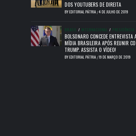
DOS YOUTUBERS DE DIREITA
BY
EDITORIAL PÁTRIA
4 DE JULHO DE 2019
/
BRASIL
/
INTERNACIONAL
/
PRESIDÊNCIA
BOLSONARO CONCEDE ENTREVISTA 
MÍDIA BRASILEIRA APÓS REUNIR C
TRUMP. ASSISTA O VÍDEO!
BY
EDITORIAL PÁTRIA
19 DE MARÇO DE 2019
/