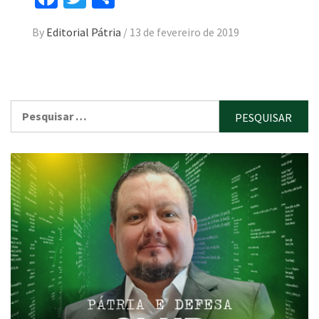
By
Editorial Pátria
/
13 de fevereiro de 2019
Pesquisar
por: