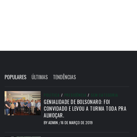
POPULARES
ÚLTIMAS
TENDÊNCIAS
POLÍTICA
/
PRESIDÊNCIA
/
SEM CATEGORIA
GENIALIDADE DE BOLSONARO: FOI
CONVIDADO E LEVOU A TURMA TODA PRA
ALMOÇAR.
BY
ADMIN
16 DE MARÇO DE 2019
/