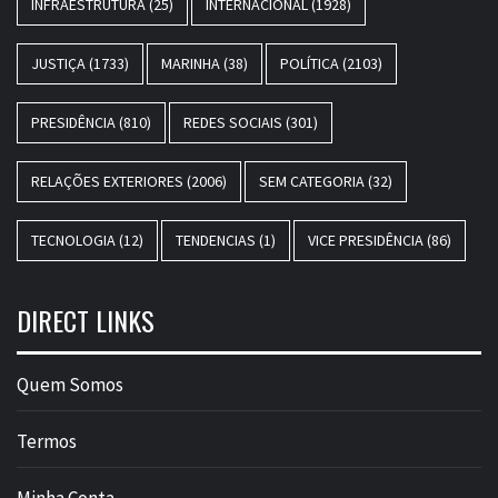
INFRAESTRUTURA
(25)
INTERNACIONAL
(1928)
JUSTIÇA
(1733)
MARINHA
(38)
POLÍTICA
(2103)
PRESIDÊNCIA
(810)
REDES SOCIAIS
(301)
RELAÇÕES EXTERIORES
(2006)
SEM CATEGORIA
(32)
TECNOLOGIA
(12)
TENDENCIAS
(1)
VICE PRESIDÊNCIA
(86)
DIRECT LINKS
Quem Somos
Termos
Minha Conta