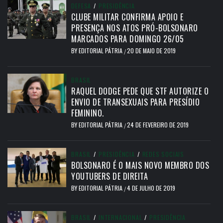
DEFESA
/
PRESIDÊNCIA
CLUBE MILITAR CONFIRMA APOIO E
PRESENÇA NOS ATOS PRÓ-BOLSONARO
MARCADOS PARA DOMINGO 26/05
BY
EDITORIAL PÁTRIA
20 DE MAIO DE 2019
/
BRASIL
RAQUEL DODGE PEDE QUE STF AUTORIZE O
ENVIO DE TRANSEXUAIS PARA PRESÍDIO
FEMININO.
BY
EDITORIAL PÁTRIA
24 DE FEVEREIRO DE 2019
/
BRASIL
/
PRESIDÊNCIA
/
REDES SOCIAIS
BOLSONARO É O MAIS NOVO MEMBRO DOS
YOUTUBERS DE DIREITA
BY
EDITORIAL PÁTRIA
4 DE JULHO DE 2019
/
BRASIL
/
INTERNACIONAL
/
PRESIDÊNCIA