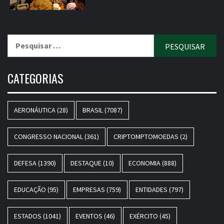
Pesquisar
por:
CATEGORIAS
AERONÁUTICA
(28)
BRASIL
(7087)
CONGRESSO NACIONAL
(361)
CRIPTOMPTOMOEDAS
(2)
DEFESA
(1390)
DESTAQUE
(10)
ECONOMIA
(888)
EDUCAÇÃO
(95)
EMPRESAS
(759)
ENTIDADES
(797)
ESTADOS
(1041)
EVENTOS
(46)
EXÉRCITO
(45)