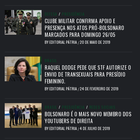
DEFESA
/
PRESIDÊNCIA
CLUBE MILITAR CONFIRMA APOIO E
PRESENÇA NOS ATOS PRÓ-BOLSONARO
MARCADOS PARA DOMINGO 26/05
BY
EDITORIAL PÁTRIA
20 DE MAIO DE 2019
/
BRASIL
RAQUEL DODGE PEDE QUE STF AUTORIZE O
ENVIO DE TRANSEXUAIS PARA PRESÍDIO
FEMININO.
BY
EDITORIAL PÁTRIA
24 DE FEVEREIRO DE 2019
/
BRASIL
/
PRESIDÊNCIA
/
REDES SOCIAIS
BOLSONARO É O MAIS NOVO MEMBRO DOS
YOUTUBERS DE DIREITA
BY
EDITORIAL PÁTRIA
4 DE JULHO DE 2019
/