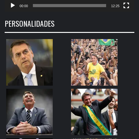
00:00
12:25
PERSONALIDADES