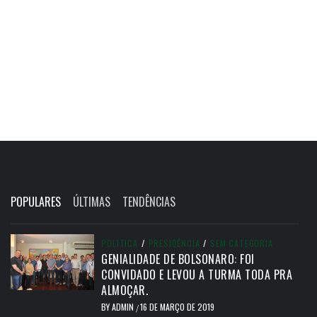
POPULARES
ÚLTIMAS
TENDÊNCIAS
POLÍTICA
/
PRESIDÊNCIA
/
SEM CATEGORIA
GENIALIDADE DE BOLSONARO: FOI
CONVIDADO E LEVOU A TURMA TODA PRA
ALMOÇAR.
BY
ADMIN
16 DE MARÇO DE 2019
/