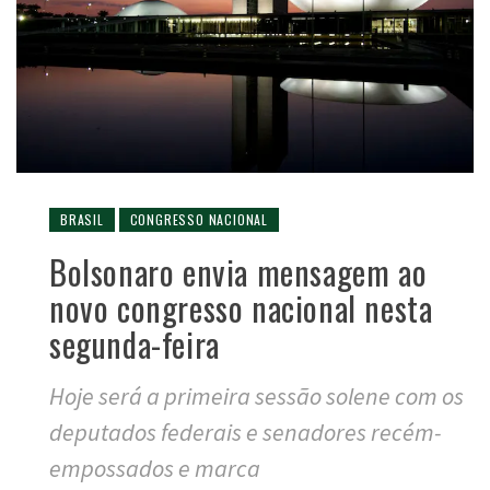
BRASIL
CONGRESSO NACIONAL
Bolsonaro envia mensagem ao
novo congresso nacional nesta
segunda-feira
Hoje será a primeira sessão solene com os
deputados federais e senadores recém-
empossados e marca