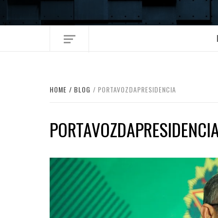
Skip
to
content
HOME
BLOG
PORTAVOZDAPRESIDENCIA
PORTAVOZDAPRESIDENCI