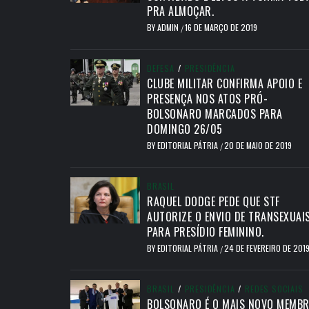
PRA ALMOÇAR.
BY
ADMIN
16 DE MARÇO DE 2019
/
DEFESA
/
PRESIDÊNCIA
CLUBE MILITAR CONFIRMA APOIO E
PRESENÇA NOS ATOS PRÓ-
BOLSONARO MARCADOS PARA
DOMINGO 26/05
BY
EDITORIAL PÁTRIA
20 DE MAIO DE 2019
/
BRASIL
RAQUEL DODGE PEDE QUE STF
AUTORIZE O ENVIO DE TRANSEXUAI
PARA PRESÍDIO FEMININO.
BY
EDITORIAL PÁTRIA
24 DE FEVEREIRO DE 201
/
BRASIL
/
PRESIDÊNCIA
/
REDES SOCIAIS
BOLSONARO É O MAIS NOVO MEMB