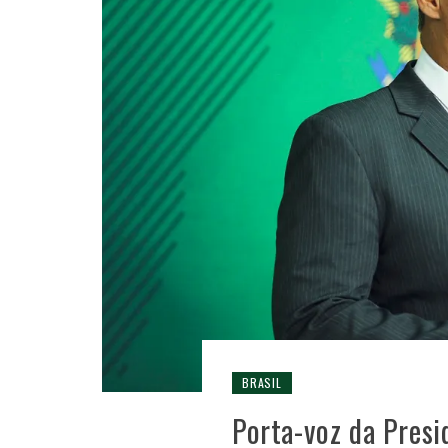
BRASIL
Porta-voz da Presi