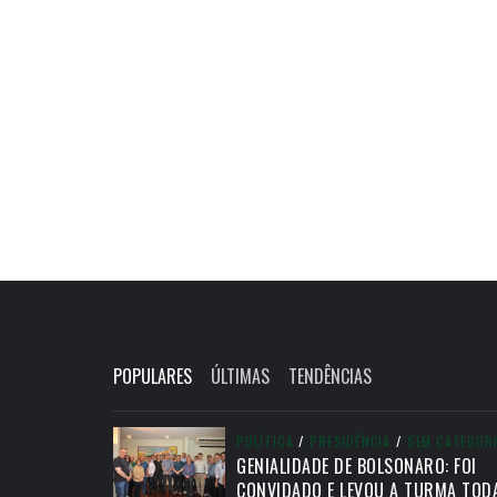
POPULARES
ÚLTIMAS
TENDÊNCIAS
POLÍTICA
/
PRESIDÊNCIA
/
SEM CATEGOR
GENIALIDADE DE BOLSONARO: FOI
CONVIDADO E LEVOU A TURMA TOD