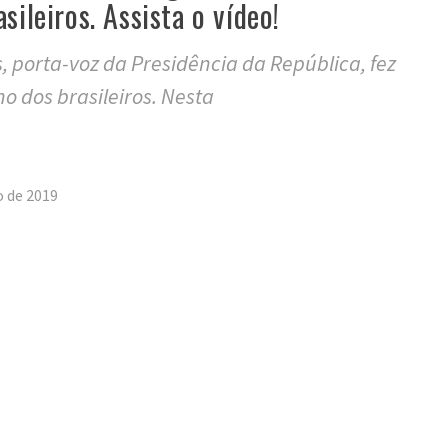
sileiros. Assista o vídeo!
, porta-voz da Presidência da República, fez
o dos brasileiros. Nesta
tilhar
o de 2019