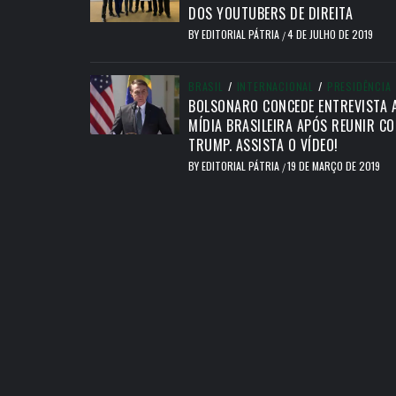
DOS YOUTUBERS DE DIREITA
BY
EDITORIAL PÁTRIA
4 DE JULHO DE 2019
/
BRASIL
/
INTERNACIONAL
/
PRESIDÊNCIA
BOLSONARO CONCEDE ENTREVISTA 
MÍDIA BRASILEIRA APÓS REUNIR C
TRUMP. ASSISTA O VÍDEO!
BY
EDITORIAL PÁTRIA
19 DE MARÇO DE 2019
/