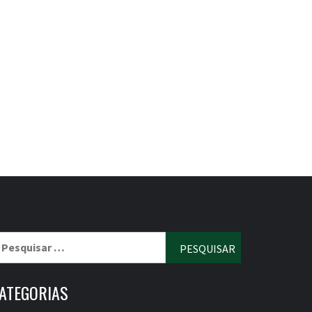
esquisar
r:
ATEGORIAS