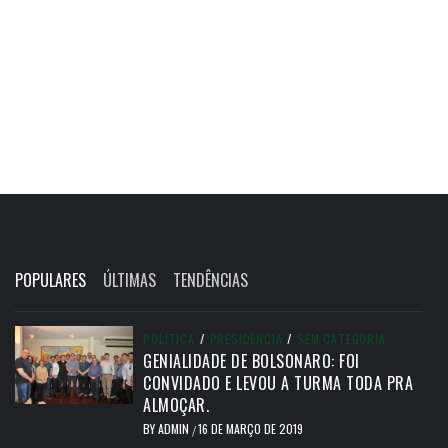
POPULARES
ÚLTIMAS
TENDÊNCIAS
POLÍTICA
/
PRESIDÊNCIA
/
SEM CATEGORIA
GENIALIDADE DE BOLSONARO: FOI
CONVIDADO E LEVOU A TURMA TODA PRA
ALMOÇAR.
BY
ADMIN
16 DE MARÇO DE 2019
/