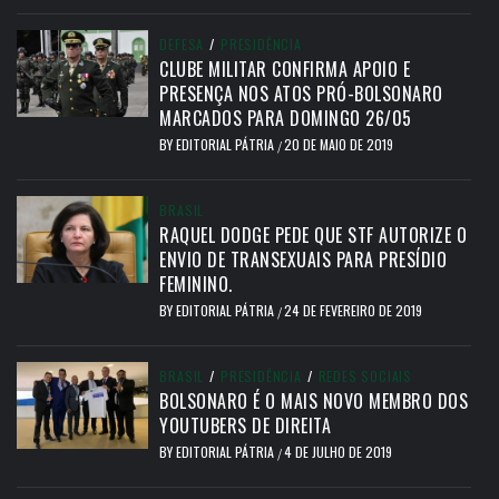
DEFESA
/
PRESIDÊNCIA
CLUBE MILITAR CONFIRMA APOIO E
PRESENÇA NOS ATOS PRÓ-BOLSONARO
MARCADOS PARA DOMINGO 26/05
BY
EDITORIAL PÁTRIA
20 DE MAIO DE 2019
/
BRASIL
RAQUEL DODGE PEDE QUE STF AUTORIZE O
ENVIO DE TRANSEXUAIS PARA PRESÍDIO
FEMININO.
BY
EDITORIAL PÁTRIA
24 DE FEVEREIRO DE 2019
/
BRASIL
/
PRESIDÊNCIA
/
REDES SOCIAIS
BOLSONARO É O MAIS NOVO MEMBRO DOS
YOUTUBERS DE DIREITA
BY
EDITORIAL PÁTRIA
4 DE JULHO DE 2019
/