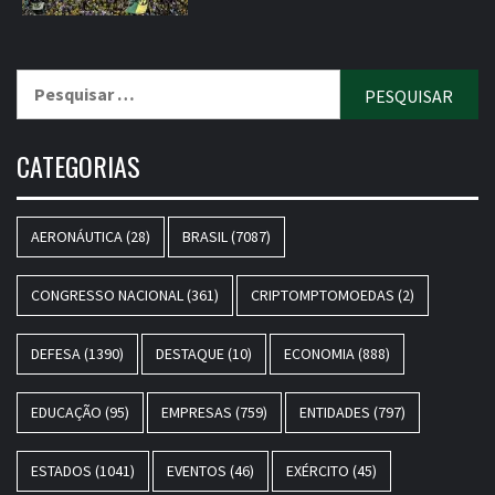
Pesquisar
por:
CATEGORIAS
AERONÁUTICA
(28)
BRASIL
(7087)
CONGRESSO NACIONAL
(361)
CRIPTOMPTOMOEDAS
(2)
DEFESA
(1390)
DESTAQUE
(10)
ECONOMIA
(888)
EDUCAÇÃO
(95)
EMPRESAS
(759)
ENTIDADES
(797)
ESTADOS
(1041)
EVENTOS
(46)
EXÉRCITO
(45)