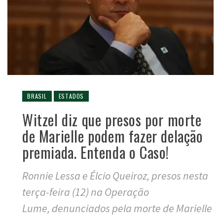
BRASIL
ESTADOS
Witzel diz que presos por morte
de Marielle podem fazer delação
premiada. Entenda o Caso!
Ronnie Lessa e Élcio Queiroz, presos nesta
terça-feira (12) na Operação
Lume, denunciados pela morte de Marielle