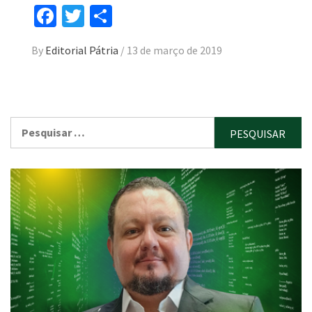
Facebook
Twitter
Compartilhar
By
Editorial Pátria
/
13 de março de 2019
Pesquisar
por: