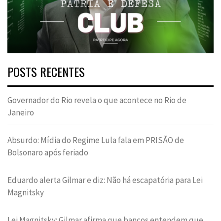
POSTS RECENTES
Governador do Rio revela o que acontece no Rio de
Janeiro
Absurdo: Mídia do Regime Lula fala em PRISÃO de
Bolsonaro após feriado
Eduardo alerta Gilmar e diz: Não há escapatória para Lei
Magnitsky
Lei Magnitsky: Gilmar afirma que bancos entendem que