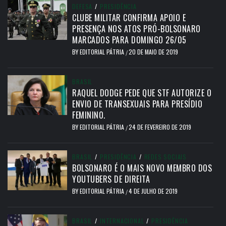
DEFESA
/
PRESIDÊNCIA
CLUBE MILITAR CONFIRMA APOIO E
PRESENÇA NOS ATOS PRÓ-BOLSONARO
MARCADOS PARA DOMINGO 26/05
BY
EDITORIAL PÁTRIA
20 DE MAIO DE 2019
/
BRASIL
RAQUEL DODGE PEDE QUE STF AUTORIZE O
ENVIO DE TRANSEXUAIS PARA PRESÍDIO
FEMININO.
BY
EDITORIAL PÁTRIA
24 DE FEVEREIRO DE 2019
/
BRASIL
/
PRESIDÊNCIA
/
REDES SOCIAIS
BOLSONARO É O MAIS NOVO MEMBRO DOS
YOUTUBERS DE DIREITA
BY
EDITORIAL PÁTRIA
4 DE JULHO DE 2019
/
BRASIL
/
INTERNACIONAL
/
PRESIDÊNCIA