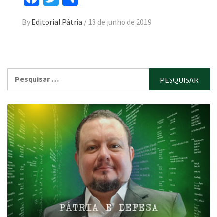
By
Editorial Pátria
/
18 de junho de 2019
Pesquisar
por: