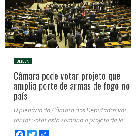
DEFESA
Câmara pode votar projeto que
amplia porte de armas de fogo no
país
O plenário da Câmara dos Deputados vai
tentar votar esta semana o projeto de lei
Facebook
Twitter
Compartilhar