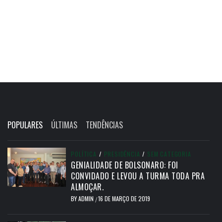
POPULARES
ÚLTIMAS
TENDÊNCIAS
POLÍTICA
/
PRESIDÊNCIA
/
SEM CATEGORIA
GENIALIDADE DE BOLSONARO: FOI
CONVIDADO E LEVOU A TURMA TODA PRA
ALMOÇAR.
BY
ADMIN
16 DE MARÇO DE 2019
/