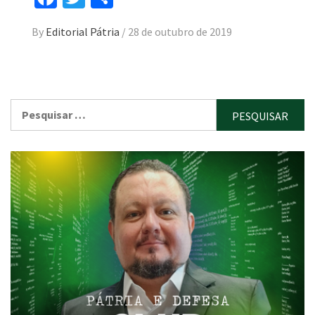
By
Editorial Pátria
/
28 de outubro de 2019
Pesquisar
por: