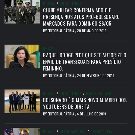
DEFESA
/
PRESIDÊNCIA
CLUBE MILITAR CONFIRMA APOIO E
PRESENÇA NOS ATOS PRÓ-BOLSONARO
MARCADOS PARA DOMINGO 26/05
BY
EDITORIAL PÁTRIA
20 DE MAIO DE 2019
/
BRASIL
RAQUEL DODGE PEDE QUE STF AUTORIZE O
ENVIO DE TRANSEXUAIS PARA PRESÍDIO
FEMININO.
BY
EDITORIAL PÁTRIA
24 DE FEVEREIRO DE 2019
/
BRASIL
/
PRESIDÊNCIA
/
REDES SOCIAIS
BOLSONARO É O MAIS NOVO MEMBRO DOS
YOUTUBERS DE DIREITA
BY
EDITORIAL PÁTRIA
4 DE JULHO DE 2019
/
BRASIL
/
INTERNACIONAL
/
PRESIDÊNCIA