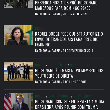
PRESENÇA NOS ATOS PRÓ-BOLSONARO
MARCADOS PARA DOMINGO 26/05
BY
EDITORIAL PÁTRIA
20 DE MAIO DE 2019
/
BRASIL
RAQUEL DODGE PEDE QUE STF AUTORIZE O
ENVIO DE TRANSEXUAIS PARA PRESÍDIO
FEMININO.
BY
EDITORIAL PÁTRIA
24 DE FEVEREIRO DE 2019
/
BRASIL
/
PRESIDÊNCIA
/
REDES SOCIAIS
BOLSONARO É O MAIS NOVO MEMBRO DOS
YOUTUBERS DE DIREITA
BY
EDITORIAL PÁTRIA
4 DE JULHO DE 2019
/
BRASIL
/
INTERNACIONAL
/
PRESIDÊNCIA
BOLSONARO CONCEDE ENTREVISTA A MÍDIA
BRASILEIRA APÓS REUNIR COM TRUMP.