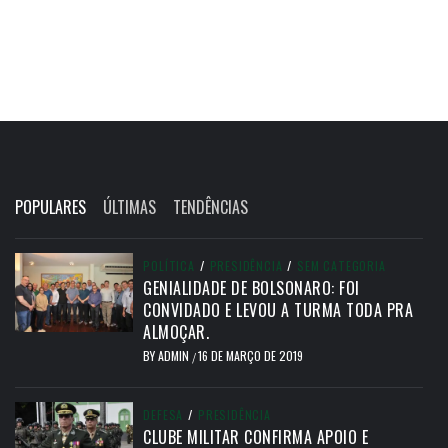
POPULARES
ÚLTIMAS
TENDÊNCIAS
POLÍTICA
/
PRESIDÊNCIA
/
SEM CATEGORIA
GENIALIDADE DE BOLSONARO: FOI
CONVIDADO E LEVOU A TURMA TODA PRA
ALMOÇAR.
BY
ADMIN
16 DE MARÇO DE 2019
/
DEFESA
/
PRESIDÊNCIA
CLUBE MILITAR CONFIRMA APOIO E