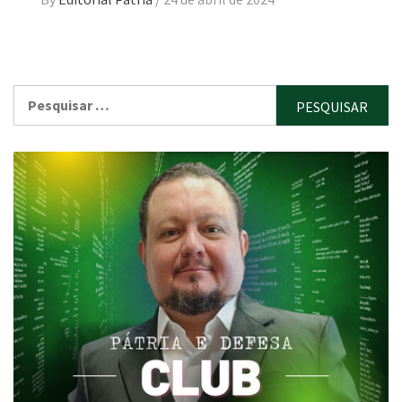
Pesquisar
por: