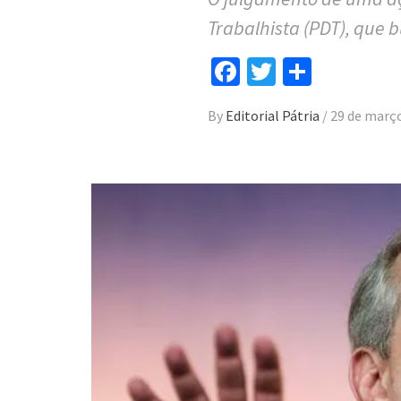
Trabalhista (PDT), que 
Facebook
Twitter
Compar
By
Editorial Pátria
/
29 de març