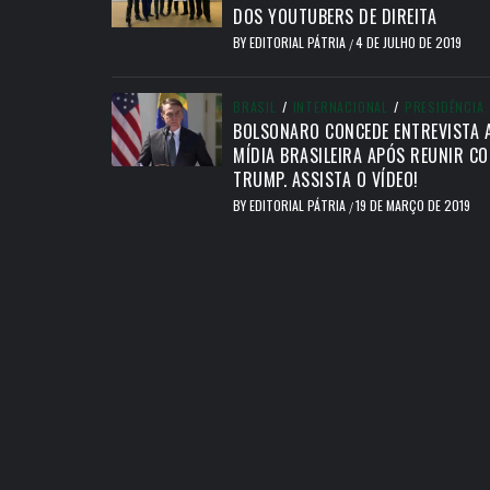
DOS YOUTUBERS DE DIREITA
BY
EDITORIAL PÁTRIA
4 DE JULHO DE 2019
/
BRASIL
/
INTERNACIONAL
/
PRESIDÊNCIA
BOLSONARO CONCEDE ENTREVISTA 
MÍDIA BRASILEIRA APÓS REUNIR C
TRUMP. ASSISTA O VÍDEO!
BY
EDITORIAL PÁTRIA
19 DE MARÇO DE 2019
/