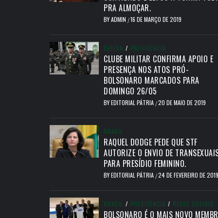
PRA ALMOÇAR.
BY
ADMIN
16 DE MARÇO DE 2019
/
DEFESA
/
PRESIDÊNCIA
CLUBE MILITAR CONFIRMA APOIO E
PRESENÇA NOS ATOS PRÓ-
BOLSONARO MARCADOS PARA
DOMINGO 26/05
BY
EDITORIAL PÁTRIA
20 DE MAIO DE 2019
/
BRASIL
RAQUEL DODGE PEDE QUE STF
AUTORIZE O ENVIO DE TRANSEXUAI
PARA PRESÍDIO FEMININO.
BY
EDITORIAL PÁTRIA
24 DE FEVEREIRO DE 201
/
BRASIL
/
PRESIDÊNCIA
/
REDES SOCIAIS
BOLSONARO É O MAIS NOVO MEMB