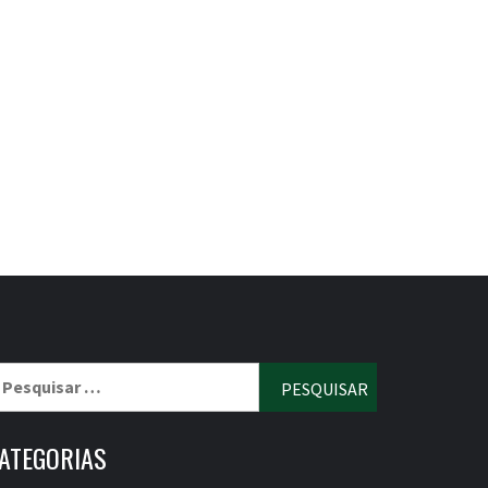
esquisar
r:
ATEGORIAS