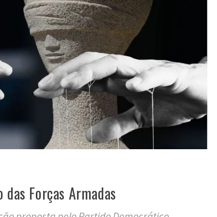
o das Forças Armadas
ão proposta pelo Partido Democrático