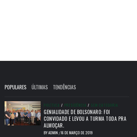
POPULARES
ÚLTIMAS
TENDÊNCIAS
POLÍTICA
/
PRESIDÊNCIA
/
SEM CATEGORIA
GENIALIDADE DE BOLSONARO: FOI
CONVIDADO E LEVOU A TURMA TODA PRA
ALMOÇAR.
BY
ADMIN
16 DE MARÇO DE 2019
/