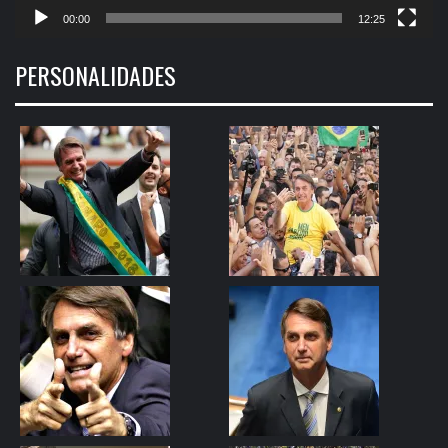
00:00
12:25
PERSONALIDADES