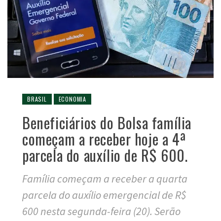
BRASIL
ECONOMIA
Beneficiários do Bolsa família
começam a receber hoje a 4ª
parcela do auxílio de R$ 600.
Família começam a receber a quarta
parcela do auxílio emergencial de R$
600 nesta segunda-feira (20). Serão