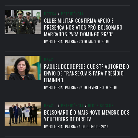
DEFESA
/
PRESIDÊNCIA
CLUBE MILITAR CONFIRMA APOIO E
PRESENÇA NOS ATOS PRÓ-BOLSONARO
MARCADOS PARA DOMINGO 26/05
BY
EDITORIAL PÁTRIA
20 DE MAIO DE 2019
/
BRASIL
RAQUEL DODGE PEDE QUE STF AUTORIZE O
ENVIO DE TRANSEXUAIS PARA PRESÍDIO
FEMININO.
BY
EDITORIAL PÁTRIA
24 DE FEVEREIRO DE 2019
/
BRASIL
/
PRESIDÊNCIA
/
REDES SOCIAIS
BOLSONARO É O MAIS NOVO MEMBRO DOS
YOUTUBERS DE DIREITA
BY
EDITORIAL PÁTRIA
4 DE JULHO DE 2019
/