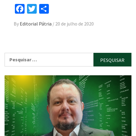
Facebook
Twitter
Compartilhar
By
Editorial Pátria
/
20 de julho de 2020
Pesquisar
por: