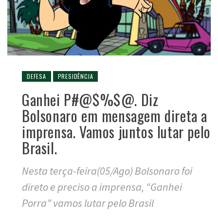
DEFESA
PRESIDÊNCIA
Ganhei P#@$%$@. Diz
Bolsonaro em mensagem direta a
imprensa. Vamos juntos lutar pelo
Brasil.
Nesta terça-feira(05/Ago) Bolsonaro foi
direto e preciso a imprensa, “Ganhei
Porra” vamos lutar pelo Brasil