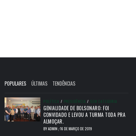
POPULARES
ÚLTIMAS
TENDÊNCIAS
POLÍTICA
/
PRESIDÊNCIA
/
SEM CATEGORIA
GENIALIDADE DE BOLSONARO: FOI
CONVIDADO E LEVOU A TURMA TODA PRA
ALMOÇAR.
BY
ADMIN
16 DE MARÇO DE 2019
/