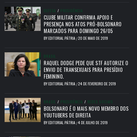
DEFESA
/
PRESIDÊNCIA
CLUBE MILITAR CONFIRMA APOIO E
PRESENÇA NOS ATOS PRÓ-BOLSONARO
MARCADOS PARA DOMINGO 26/05
BY
EDITORIAL PÁTRIA
20 DE MAIO DE 2019
/
BRASIL
RAQUEL DODGE PEDE QUE STF AUTORIZE O
ENVIO DE TRANSEXUAIS PARA PRESÍDIO
FEMININO.
BY
EDITORIAL PÁTRIA
24 DE FEVEREIRO DE 2019
/
BRASIL
/
PRESIDÊNCIA
/
REDES SOCIAIS
BOLSONARO É O MAIS NOVO MEMBRO DOS
YOUTUBERS DE DIREITA
BY
EDITORIAL PÁTRIA
4 DE JULHO DE 2019
/