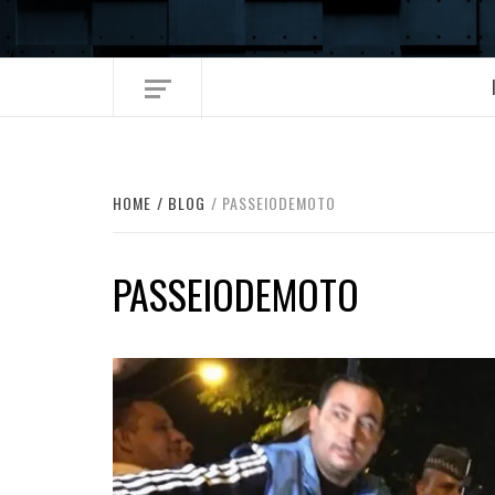
Skip
to
content
HOME
BLOG
PASSEIODEMOTO
PASSEIODEMOTO