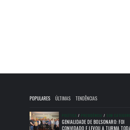
POPULARES
ÚLTIMAS
TENDÊNCIAS
POLÍTICA
/
PRESIDÊNCIA
/
SEM CATEGOR
GENIALIDADE DE BOLSONARO: FOI
CONVIDADO E LEVOU A TURMA TOD