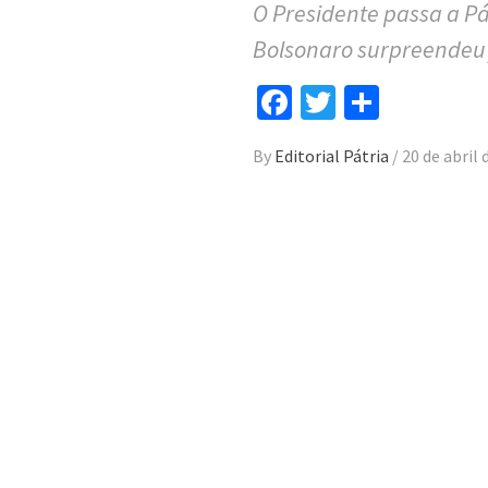
O Presidente passa a Pá
Bolsonaro surpreendeu 
Facebook
Twitter
Compar
By
Editorial Pátria
/
20 de abril 