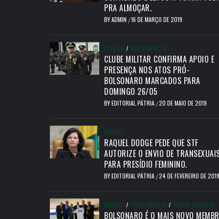
PRA ALMOÇAR.
BY
ADMIN
16 DE MARÇO DE 2019
/
DEFESA
/
PRESIDÊNCIA
CLUBE MILITAR CONFIRMA APOIO E
PRESENÇA NOS ATOS PRÓ-
BOLSONARO MARCADOS PARA
DOMINGO 26/05
BY
EDITORIAL PÁTRIA
20 DE MAIO DE 2019
/
BRASIL
RAQUEL DODGE PEDE QUE STF
AUTORIZE O ENVIO DE TRANSEXUAI
PARA PRESÍDIO FEMININO.
BY
EDITORIAL PÁTRIA
24 DE FEVEREIRO DE 201
/
BRASIL
/
PRESIDÊNCIA
/
REDES SOCIAIS
BOLSONARO É O MAIS NOVO MEMB