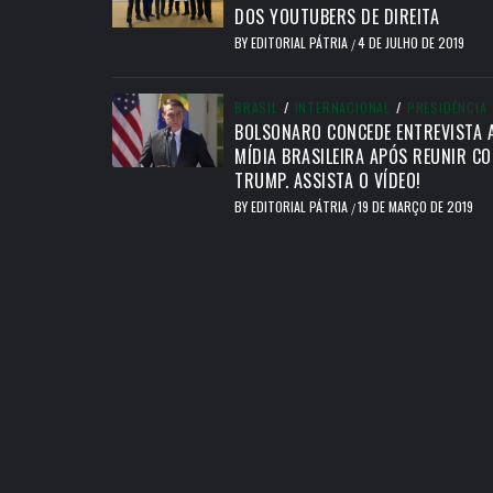
DOS YOUTUBERS DE DIREITA
BY
EDITORIAL PÁTRIA
4 DE JULHO DE 2019
/
BRASIL
/
INTERNACIONAL
/
PRESIDÊNCIA
BOLSONARO CONCEDE ENTREVISTA 
MÍDIA BRASILEIRA APÓS REUNIR C
TRUMP. ASSISTA O VÍDEO!
BY
EDITORIAL PÁTRIA
19 DE MARÇO DE 2019
/