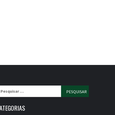
esquisar
r:
ATEGORIAS