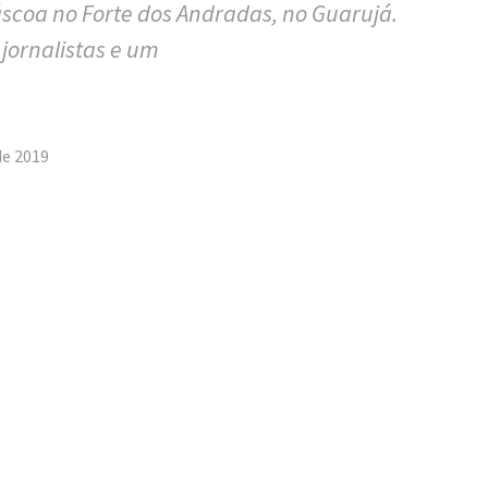
scoa no Forte dos Andradas, no Guarujá.
jornalistas e um
tilhar
de 2019