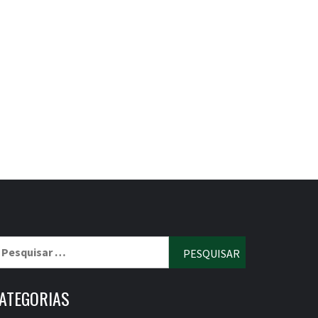
esquisar
r:
ATEGORIAS