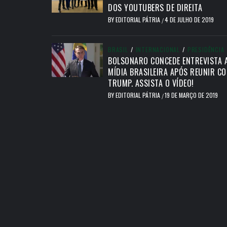
DOS YOUTUBERS DE DIREITA
BY
EDITORIAL PÁTRIA
4 DE JULHO DE 2019
/
BRASIL
/
INTERNACIONAL
/
PRESIDÊNCIA
BOLSONARO CONCEDE ENTREVISTA 
MÍDIA BRASILEIRA APÓS REUNIR C
TRUMP. ASSISTA O VÍDEO!
BY
EDITORIAL PÁTRIA
19 DE MARÇO DE 2019
/