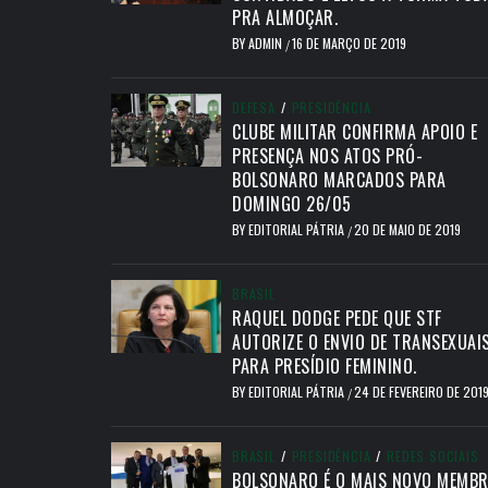
PRA ALMOÇAR.
BY
ADMIN
16 DE MARÇO DE 2019
/
DEFESA
/
PRESIDÊNCIA
CLUBE MILITAR CONFIRMA APOIO E
PRESENÇA NOS ATOS PRÓ-
BOLSONARO MARCADOS PARA
DOMINGO 26/05
BY
EDITORIAL PÁTRIA
20 DE MAIO DE 2019
/
BRASIL
RAQUEL DODGE PEDE QUE STF
AUTORIZE O ENVIO DE TRANSEXUAI
PARA PRESÍDIO FEMININO.
BY
EDITORIAL PÁTRIA
24 DE FEVEREIRO DE 201
/
BRASIL
/
PRESIDÊNCIA
/
REDES SOCIAIS
BOLSONARO É O MAIS NOVO MEMB