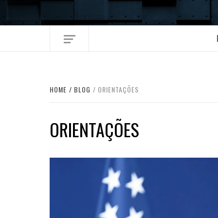
Skip
to
content
HOME
BLOG
ORIENTAÇÕES
ORIENTAÇÕES