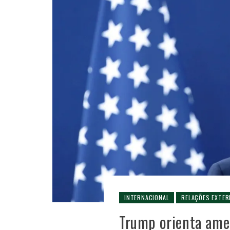
INTERNACIONAL
RELAÇÕES EXTER
Trump orienta amer