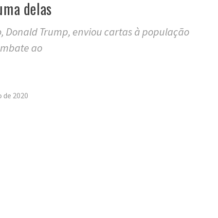
 uma delas
, Donald Trump, enviou cartas à população
combate ao
tilhar
o de 2020