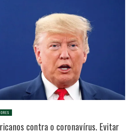
IORES
icanos contra o coronavírus. Evitar