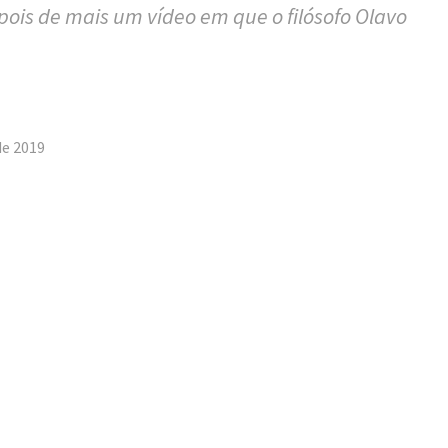
ois de mais um vídeo em que o filósofo Olavo
tilhar
de 2019