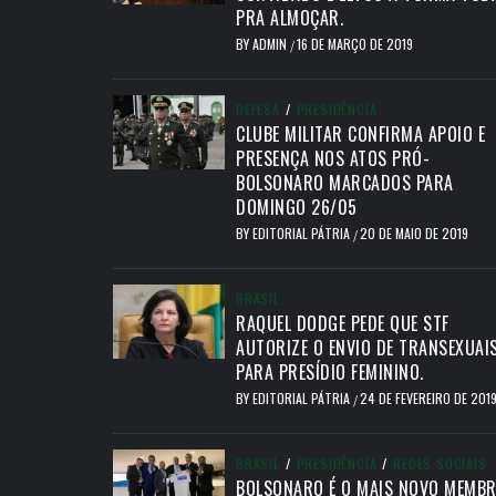
PRA ALMOÇAR.
BY
ADMIN
16 DE MARÇO DE 2019
/
DEFESA
/
PRESIDÊNCIA
CLUBE MILITAR CONFIRMA APOIO E
PRESENÇA NOS ATOS PRÓ-
BOLSONARO MARCADOS PARA
DOMINGO 26/05
BY
EDITORIAL PÁTRIA
20 DE MAIO DE 2019
/
BRASIL
RAQUEL DODGE PEDE QUE STF
AUTORIZE O ENVIO DE TRANSEXUAI
PARA PRESÍDIO FEMININO.
BY
EDITORIAL PÁTRIA
24 DE FEVEREIRO DE 201
/
BRASIL
/
PRESIDÊNCIA
/
REDES SOCIAIS
BOLSONARO É O MAIS NOVO MEMB