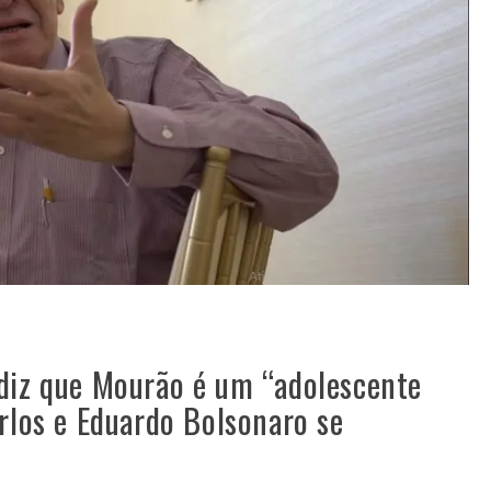
 diz que Mourão é um “adolescente
arlos e Eduardo Bolsonaro se