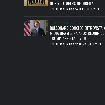
DOS YOUTUBERS DE DIREITA
BY
EDITORIAL PÁTRIA
4 DE JULHO DE 2019
/
BRASIL
/
INTERNACIONAL
/
PRESIDÊNCIA
BOLSONARO CONCEDE ENTREVISTA 
MÍDIA BRASILEIRA APÓS REUNIR C
TRUMP. ASSISTA O VÍDEO!
BY
EDITORIAL PÁTRIA
19 DE MARÇO DE 2019
/