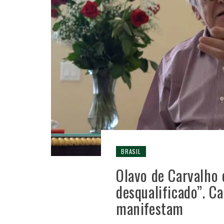
BRASIL
Olavo de Carvalho
desqualificado”. C
manifestam