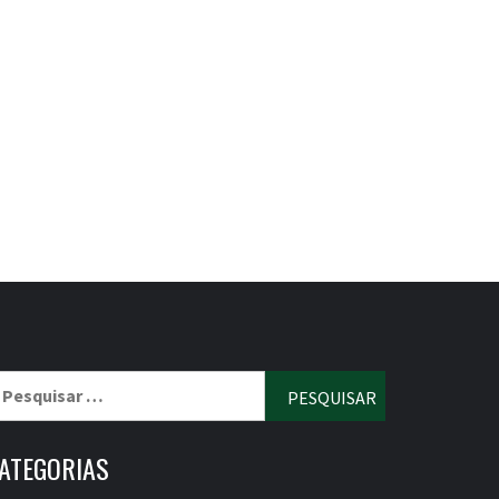
esquisar
r:
ATEGORIAS