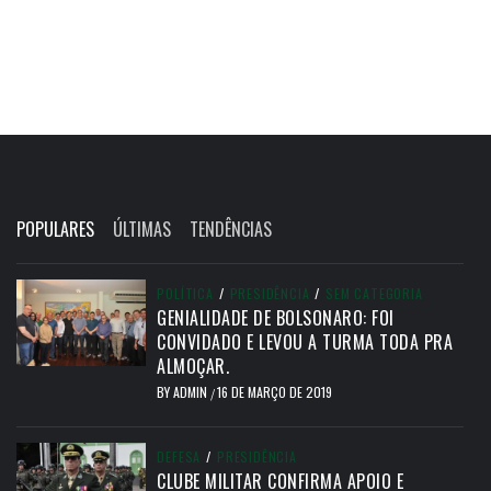
POPULARES
ÚLTIMAS
TENDÊNCIAS
POLÍTICA
/
PRESIDÊNCIA
/
SEM CATEGORIA
GENIALIDADE DE BOLSONARO: FOI
CONVIDADO E LEVOU A TURMA TODA PRA
ALMOÇAR.
BY
ADMIN
16 DE MARÇO DE 2019
/
DEFESA
/
PRESIDÊNCIA
CLUBE MILITAR CONFIRMA APOIO E