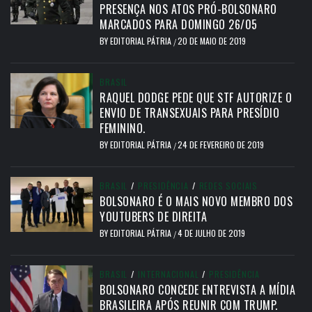
PRESENÇA NOS ATOS PRÓ-BOLSONARO
MARCADOS PARA DOMINGO 26/05
BY
EDITORIAL PÁTRIA
20 DE MAIO DE 2019
/
BRASIL
RAQUEL DODGE PEDE QUE STF AUTORIZE O
ENVIO DE TRANSEXUAIS PARA PRESÍDIO
FEMININO.
BY
EDITORIAL PÁTRIA
24 DE FEVEREIRO DE 2019
/
BRASIL
/
PRESIDÊNCIA
/
REDES SOCIAIS
BOLSONARO É O MAIS NOVO MEMBRO DOS
YOUTUBERS DE DIREITA
BY
EDITORIAL PÁTRIA
4 DE JULHO DE 2019
/
BRASIL
/
INTERNACIONAL
/
PRESIDÊNCIA
BOLSONARO CONCEDE ENTREVISTA A MÍDIA
BRASILEIRA APÓS REUNIR COM TRUMP.