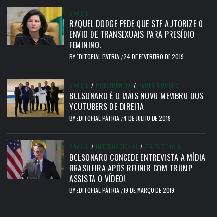
BRASIL
RAQUEL DODGE PEDE QUE STF AUTORIZE O
ENVIO DE TRANSEXUAIS PARA PRESÍDIO
FEMININO.
BY
EDITORIAL PÁTRIA
24 DE FEVEREIRO DE 2019
/
BRASIL
/
PRESIDÊNCIA
/
REDES SOCIAIS
BOLSONARO É O MAIS NOVO MEMBRO DOS
YOUTUBERS DE DIREITA
BY
EDITORIAL PÁTRIA
4 DE JULHO DE 2019
/
BRASIL
/
INTERNACIONAL
/
PRESIDÊNCIA
BOLSONARO CONCEDE ENTREVISTA A MÍDIA
BRASILEIRA APÓS REUNIR COM TRUMP.
ASSISTA O VÍDEO!
BY
EDITORIAL PÁTRIA
19 DE MARÇO DE 2019
/