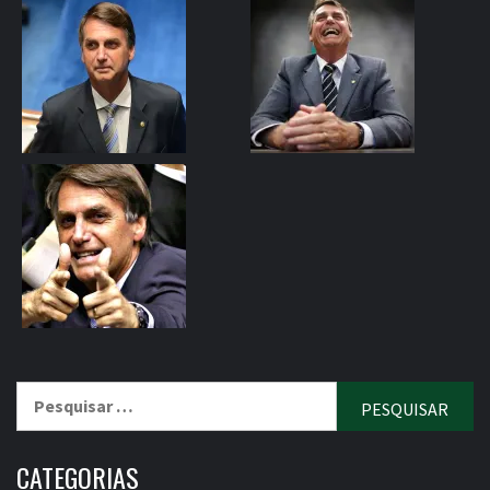
Pesquisar
por:
CATEGORIAS