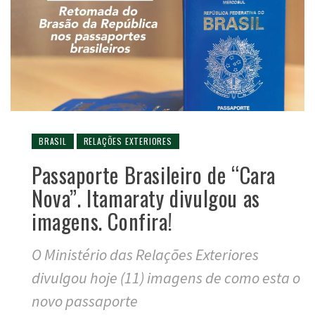
BRASIL
RELAÇÕES EXTERIORES
Passaporte Brasileiro de “Cara
Nova”. Itamaraty divulgou as
imagens. Confira!
O Ministério das Relações Exteriores
divulgou hoje (11) imagens de como esta o
novo passaporte