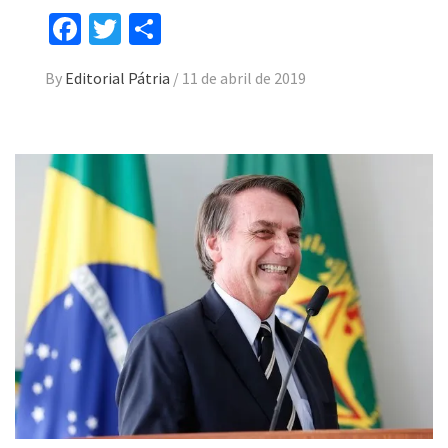
Facebook
Twitter
Compartilhar
By
Editorial Pátria
/
11 de abril de 2019