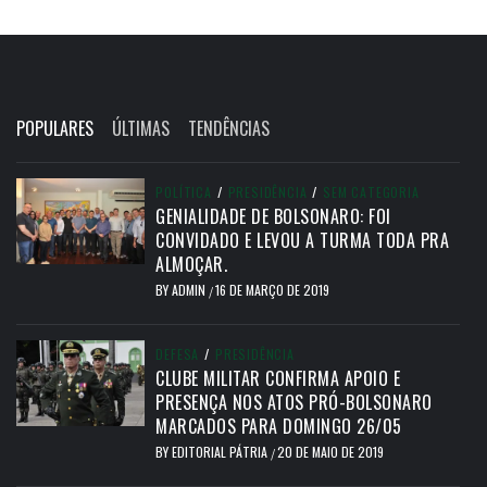
POPULARES
ÚLTIMAS
TENDÊNCIAS
POLÍTICA
/
PRESIDÊNCIA
/
SEM CATEGORIA
GENIALIDADE DE BOLSONARO: FOI
CONVIDADO E LEVOU A TURMA TODA PRA
ALMOÇAR.
BY
ADMIN
16 DE MARÇO DE 2019
/
DEFESA
/
PRESIDÊNCIA
CLUBE MILITAR CONFIRMA APOIO E
PRESENÇA NOS ATOS PRÓ-BOLSONARO
MARCADOS PARA DOMINGO 26/05
BY
EDITORIAL PÁTRIA
20 DE MAIO DE 2019
/