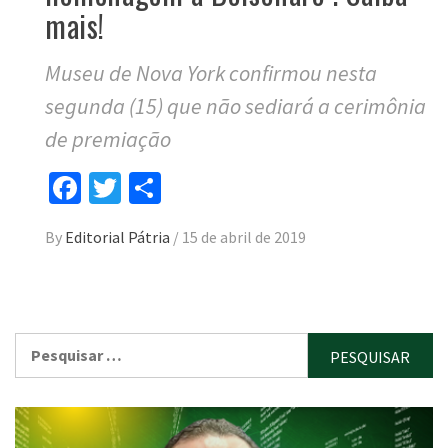
mais!
Museu de Nova York confirmou nesta
segunda (15) que não sediará a cerimônia
de premiação
Facebook
Twitter
Compartilhar
By
Editorial Pátria
/
15 de abril de 2019
Pesquisar
por: