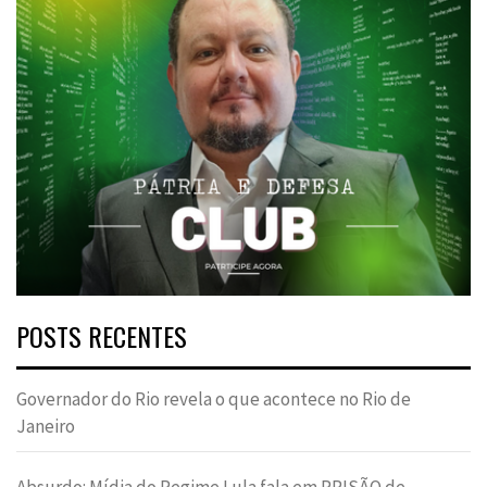
POSTS RECENTES
Governador do Rio revela o que acontece no Rio de
Janeiro