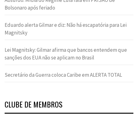
Absurdo: Mídia do Regime Lula fala em PRISÃO de
Bolsonaro após feriado
Eduardo alerta Gilmar e diz: Não há escapatória para Lei
Magnitsky
Lei Magnitsky: Gilmar afirma que bancos entendem que
sanções dos EUA não se aplicam no Brasil
Secretário da Guerra coloca Caribe em ALERTA TOTAL
CLUBE DE MEMBROS