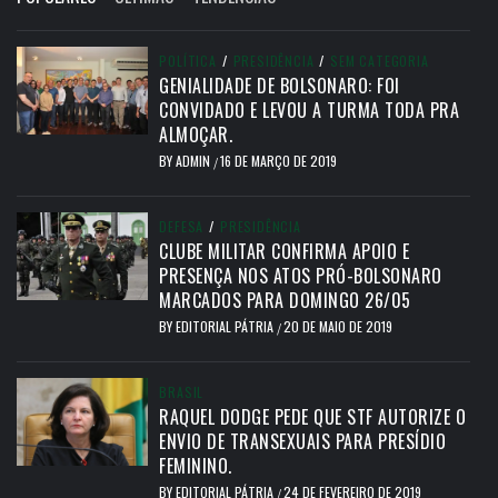
POLÍTICA
/
PRESIDÊNCIA
/
SEM CATEGORIA
GENIALIDADE DE BOLSONARO: FOI
CONVIDADO E LEVOU A TURMA TODA PRA
ALMOÇAR.
BY
ADMIN
16 DE MARÇO DE 2019
/
DEFESA
/
PRESIDÊNCIA
CLUBE MILITAR CONFIRMA APOIO E
PRESENÇA NOS ATOS PRÓ-BOLSONARO
MARCADOS PARA DOMINGO 26/05
BY
EDITORIAL PÁTRIA
20 DE MAIO DE 2019
/
BRASIL
RAQUEL DODGE PEDE QUE STF AUTORIZE O
ENVIO DE TRANSEXUAIS PARA PRESÍDIO
FEMININO.
BY
EDITORIAL PÁTRIA
24 DE FEVEREIRO DE 2019
/