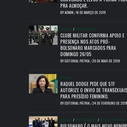
PRA ALMOÇAR.
BY
ADMIN
16 DE MARÇO DE 2019
/
DEFESA
/
PRESIDÊNCIA
CLUBE MILITAR CONFIRMA APOIO E
PRESENÇA NOS ATOS PRÓ-
BOLSONARO MARCADOS PARA
DOMINGO 26/05
BY
EDITORIAL PÁTRIA
20 DE MAIO DE 2019
/
BRASIL
RAQUEL DODGE PEDE QUE STF
AUTORIZE O ENVIO DE TRANSEXUAI
PARA PRESÍDIO FEMININO.
BY
EDITORIAL PÁTRIA
24 DE FEVEREIRO DE 201
/
BRASIL
/
PRESIDÊNCIA
/
REDES SOCIAIS
BOLSONARO É O MAIS NOVO MEMB