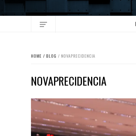
Skip
to
content
HOME
BLOG
NOVAPRECIDENCIA
NOVAPRECIDENCIA