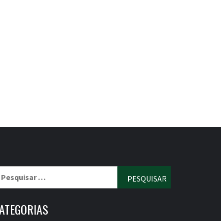
esquisar
r:
ATEGORIAS