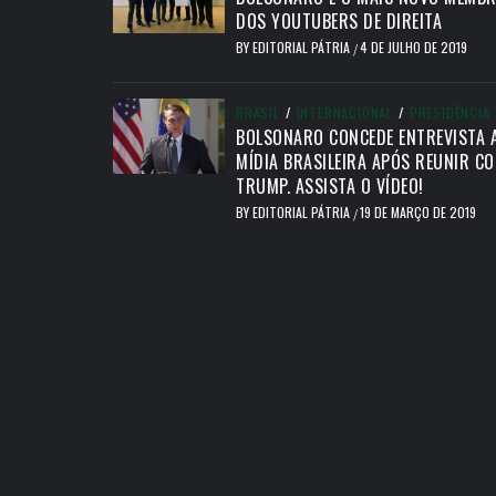
DOS YOUTUBERS DE DIREITA
BY
EDITORIAL PÁTRIA
4 DE JULHO DE 2019
/
BRASIL
/
INTERNACIONAL
/
PRESIDÊNCIA
BOLSONARO CONCEDE ENTREVISTA 
MÍDIA BRASILEIRA APÓS REUNIR C
TRUMP. ASSISTA O VÍDEO!
BY
EDITORIAL PÁTRIA
19 DE MARÇO DE 2019
/