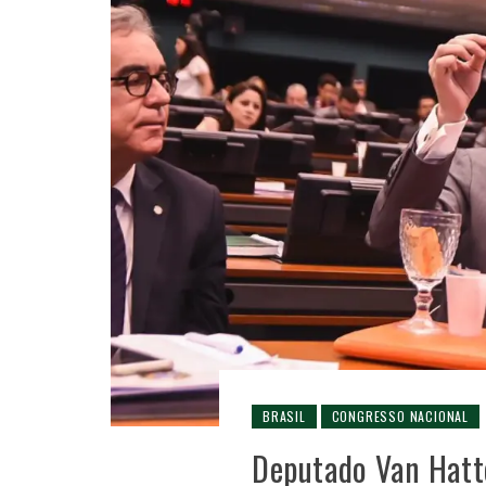
BRASIL
CONGRESSO NACIONAL
Deputado Van Hatte