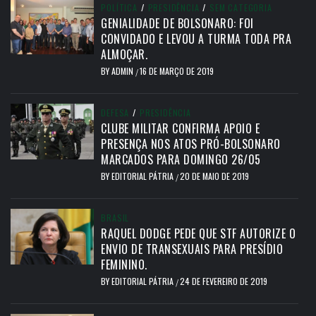
POLÍTICA
/
PRESIDÊNCIA
/
SEM CATEGORIA
GENIALIDADE DE BOLSONARO: FOI
CONVIDADO E LEVOU A TURMA TODA PRA
ALMOÇAR.
BY
ADMIN
16 DE MARÇO DE 2019
/
DEFESA
/
PRESIDÊNCIA
CLUBE MILITAR CONFIRMA APOIO E
PRESENÇA NOS ATOS PRÓ-BOLSONARO
MARCADOS PARA DOMINGO 26/05
BY
EDITORIAL PÁTRIA
20 DE MAIO DE 2019
/
BRASIL
RAQUEL DODGE PEDE QUE STF AUTORIZE O
ENVIO DE TRANSEXUAIS PARA PRESÍDIO
FEMININO.
BY
EDITORIAL PÁTRIA
24 DE FEVEREIRO DE 2019
/