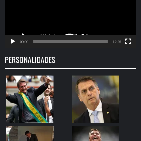
00:00
12:25
PERSONALIDADES