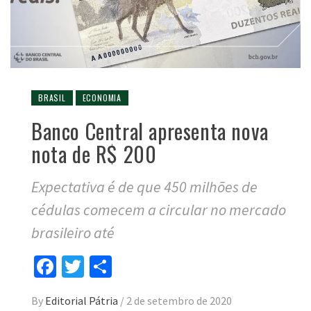
BRASIL
ECONOMIA
Banco Central apresenta nova
nota de R$ 200
Expectativa é de que 450 milhões de
cédulas comecem a circular no mercado
brasileiro até
Facebook
Twitter
Compartilhar
By
Editorial Pátria
/
2 de setembro de 2020