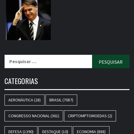
Pesquisar
por:
CATEGORIAS
AERONÁUTICA
(28)
BRASIL
(7087)
CONGRESSO NACIONAL
(361)
CRIPTOMPTOMOEDAS
(2)
DEFESA
(1390)
DESTAQUE
(10)
ECONOMIA
(888)