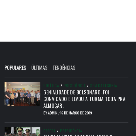
POPULARES
ÚLTIMAS
TENDÊNCIAS
POLÍTICA
/
PRESIDÊNCIA
/
SEM CATEGORIA
GENIALIDADE DE BOLSONARO: FOI
CONVIDADO E LEVOU A TURMA TODA PRA
ALMOÇAR.
BY
ADMIN
16 DE MARÇO DE 2019
/
DEFESA
/
PRESIDÊNCIA