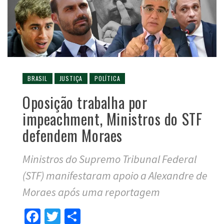
BRASIL
JUSTIÇA
POLÍTICA
Oposição trabalha por
impeachment, Ministros do STF
defendem Moraes
Ministros do Supremo Tribunal Federal
(STF) manifestaram apoio a Alexandre de
Moraes após uma reportagem
Facebook
Twitter
Compartilhar