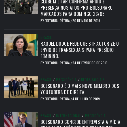
CLUBE MILITAR CONFIRMA APOIO E
PRESENÇA NOS ATOS PRÓ-BOLSONARO
MARCADOS PARA DOMINGO 26/05
BY
EDITORIAL PÁTRIA
20 DE MAIO DE 2019
/
BRASIL
RAQUEL DODGE PEDE QUE STF AUTORIZE O
ENVIO DE TRANSEXUAIS PARA PRESÍDIO
FEMININO.
BY
EDITORIAL PÁTRIA
24 DE FEVEREIRO DE 2019
/
BRASIL
/
PRESIDÊNCIA
/
REDES SOCIAIS
BOLSONARO É O MAIS NOVO MEMBRO DOS
YOUTUBERS DE DIREITA
BY
EDITORIAL PÁTRIA
4 DE JULHO DE 2019
/
BRASIL
/
INTERNACIONAL
/
PRESIDÊNCIA
BOLSONARO CONCEDE ENTREVISTA A MÍDIA