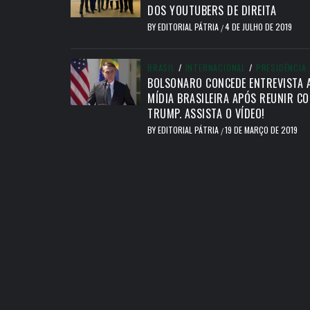
DOS YOUTUBERS DE DIREITA
BY
EDITORIAL PÁTRIA
4 DE JULHO DE 2019
/
BRASIL
/
INTERNACIONAL
/
PRESIDÊNCIA
BOLSONARO CONCEDE ENTREVISTA 
MÍDIA BRASILEIRA APÓS REUNIR C
TRUMP. ASSISTA O VÍDEO!
BY
EDITORIAL PÁTRIA
19 DE MARÇO DE 2019
/