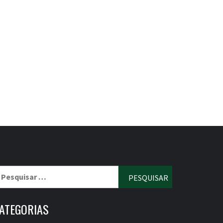
esquisar
r:
ATEGORIAS