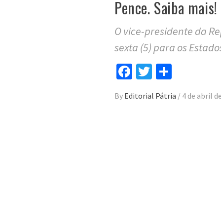
Pence. Saiba mais!
O vice-presidente da R
sexta (5) para os Estado
Facebook
Twitter
Compar
By
Editorial Pátria
/
4 de abril d