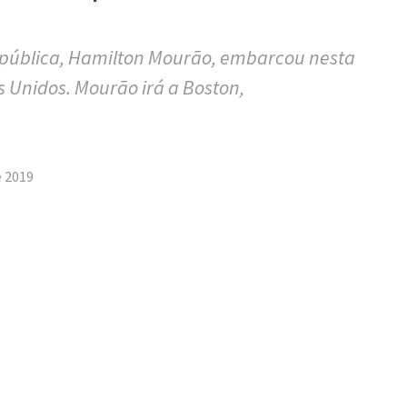
epública, Hamilton Mourão, embarcou nesta
s Unidos. Mourão irá a Boston,
tilhar
e 2019