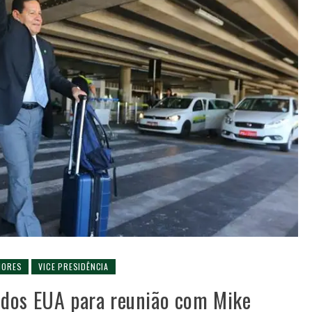
IORES
VICE PRESIDÊNCIA
dos EUA para reunião com Mike