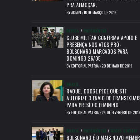
PRA ALMOÇAR.
BY
ADMIN
16 DE MARÇO DE 2019
/
DEFESA
/
PRESIDÊNCIA
CLUBE MILITAR CONFIRMA APOIO E
PRESENÇA NOS ATOS PRÓ-
BOLSONARO MARCADOS PARA
DOMINGO 26/05
BY
EDITORIAL PÁTRIA
20 DE MAIO DE 2019
/
BRASIL
RAQUEL DODGE PEDE QUE STF
AUTORIZE O ENVIO DE TRANSEXUAI
PARA PRESÍDIO FEMININO.
BY
EDITORIAL PÁTRIA
24 DE FEVEREIRO DE 201
/
BRASIL
/
PRESIDÊNCIA
/
REDES SOCIAIS
BOLSONARO É O MAIS NOVO MEMB