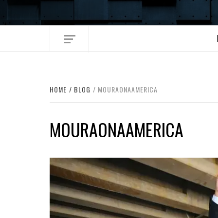
Skip
to
content
HOME
BLOG
MOURAONAAMERICA
MOURAONAAMERICA