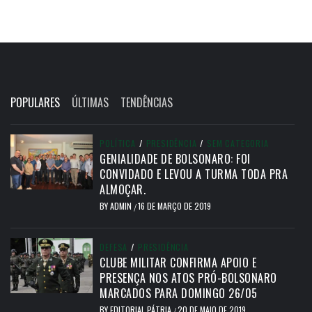
POPULARES
ÚLTIMAS
TENDÊNCIAS
POLÍTICA
/
PRESIDÊNCIA
/
SEM CATEGORIA
GENIALIDADE DE BOLSONARO: FOI
CONVIDADO E LEVOU A TURMA TODA PRA
ALMOÇAR.
BY
ADMIN
16 DE MARÇO DE 2019
/
DEFESA
/
PRESIDÊNCIA
CLUBE MILITAR CONFIRMA APOIO E
PRESENÇA NOS ATOS PRÓ-BOLSONARO
MARCADOS PARA DOMINGO 26/05
BY
EDITORIAL PÁTRIA
20 DE MAIO DE 2019
/