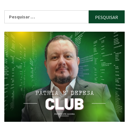
Pesquisar
por: