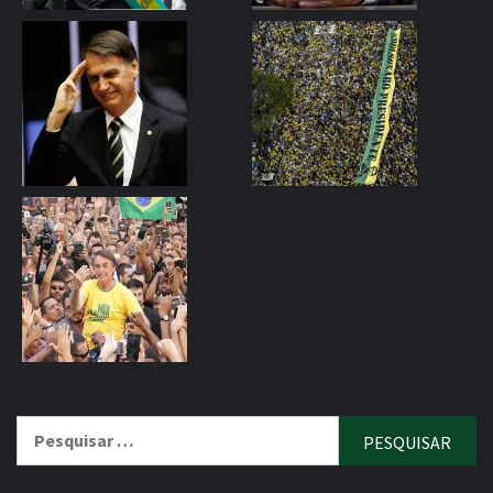
Pesquisar
por: