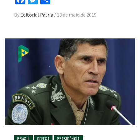
By
Editorial Pátria
/
13 de maio de 2019
BRASIL
DEFESA
PRESIDÊNCIA