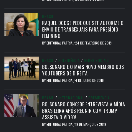
BRASIL
RAQUEL DODGE PEDE QUE STF AUTORIZE O
ENVIO DE TRANSEXUAIS PARA PRESÍDIO
FEMININO.
BY
EDITORIAL PÁTRIA
24 DE FEVEREIRO DE 2019
/
BRASIL
/
PRESIDÊNCIA
/
REDES SOCIAIS
BOLSONARO É O MAIS NOVO MEMBRO DOS
YOUTUBERS DE DIREITA
BY
EDITORIAL PÁTRIA
4 DE JULHO DE 2019
/
BRASIL
/
INTERNACIONAL
/
PRESIDÊNCIA
BOLSONARO CONCEDE ENTREVISTA A MÍDIA
BRASILEIRA APÓS REUNIR COM TRUMP.
ASSISTA O VÍDEO!
BY
EDITORIAL PÁTRIA
19 DE MARÇO DE 2019
/