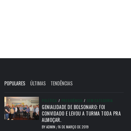
POPULARES
ÚLTIMAS
TENDÊNCIAS
POLÍTICA
/
PRESIDÊNCIA
/
SEM CATEGORIA
GENIALIDADE DE BOLSONARO: FOI
CONVIDADO E LEVOU A TURMA TODA PRA
ALMOÇAR.
BY
ADMIN
16 DE MARÇO DE 2019
/