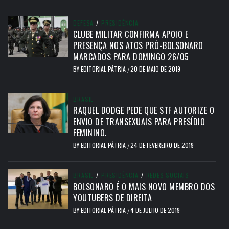
DEFESA
/
PRESIDÊNCIA
CLUBE MILITAR CONFIRMA APOIO E
PRESENÇA NOS ATOS PRÓ-BOLSONARO
MARCADOS PARA DOMINGO 26/05
BY
EDITORIAL PÁTRIA
20 DE MAIO DE 2019
/
BRASIL
RAQUEL DODGE PEDE QUE STF AUTORIZE O
ENVIO DE TRANSEXUAIS PARA PRESÍDIO
FEMININO.
BY
EDITORIAL PÁTRIA
24 DE FEVEREIRO DE 2019
/
BRASIL
/
PRESIDÊNCIA
/
REDES SOCIAIS
BOLSONARO É O MAIS NOVO MEMBRO DOS
YOUTUBERS DE DIREITA
BY
EDITORIAL PÁTRIA
4 DE JULHO DE 2019
/