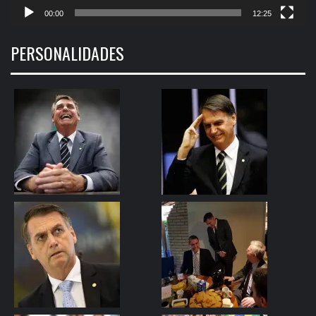
00:00
12:25
PERSONALIDADES