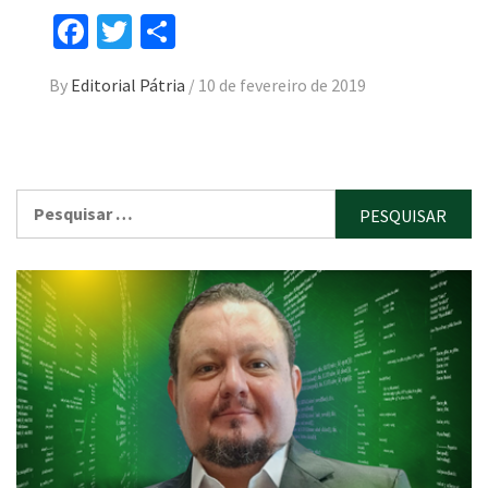
Facebook
Twitter
Compartilhar
By
Editorial Pátria
/
10 de fevereiro de 2019
Pesquisar
por: