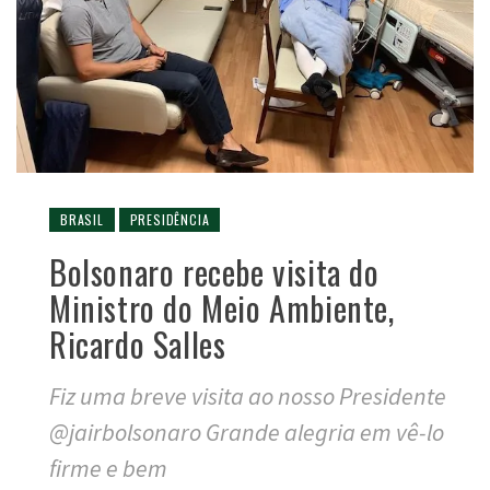
BRASIL
PRESIDÊNCIA
Bolsonaro recebe visita do
Ministro do Meio Ambiente,
Ricardo Salles
Fiz uma breve visita ao nosso Presidente
@jairbolsonaro Grande alegria em vê-lo
firme e bem