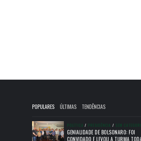
POPULARES
ÚLTIMAS
TENDÊNCIAS
POLÍTICA
/
PRESIDÊNCIA
/
SEM CATEGOR
GENIALIDADE DE BOLSONARO: FOI
CONVIDADO E LEVOU A TURMA TOD