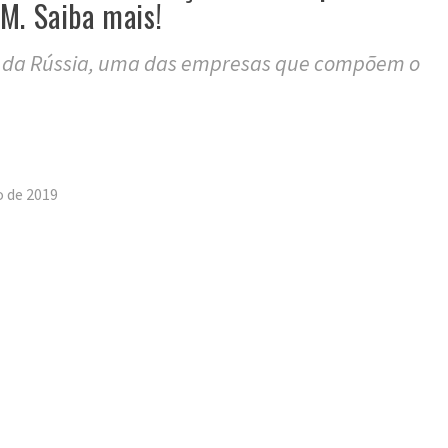
M. Saiba mais!
s da Rússia, uma das empresas que compõem o
tilhar
o de 2019