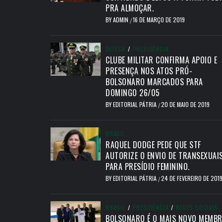
PRA ALMOÇAR.
BY
ADMIN
16 DE MARÇO DE 2019
/
DEFESA
/
PRESIDÊNCIA
CLUBE MILITAR CONFIRMA APOIO E
PRESENÇA NOS ATOS PRÓ-
BOLSONARO MARCADOS PARA
DOMINGO 26/05
BY
EDITORIAL PÁTRIA
20 DE MAIO DE 2019
/
BRASIL
RAQUEL DODGE PEDE QUE STF
AUTORIZE O ENVIO DE TRANSEXUAI
PARA PRESÍDIO FEMININO.
BY
EDITORIAL PÁTRIA
24 DE FEVEREIRO DE 201
/
BRASIL
/
PRESIDÊNCIA
/
REDES SOCIAIS
BOLSONARO É O MAIS NOVO MEMB