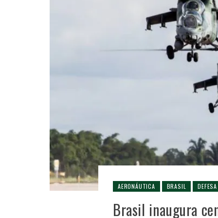
AERONÁUTICA
BRASIL
DEFESA
Brasil inaugura ce