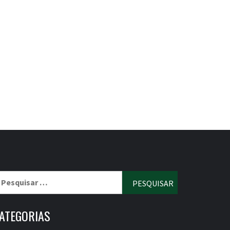
esquisar
r:
ATEGORIAS