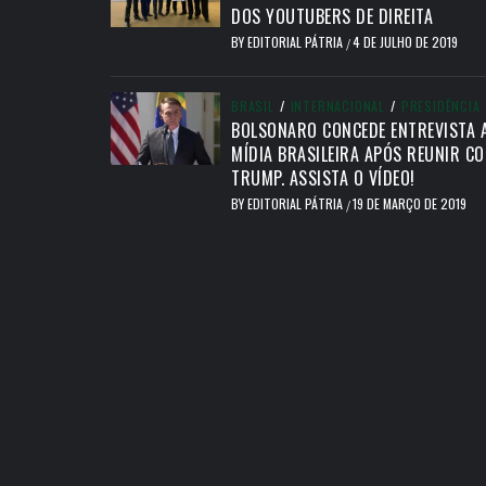
DOS YOUTUBERS DE DIREITA
BY
EDITORIAL PÁTRIA
4 DE JULHO DE 2019
/
BRASIL
/
INTERNACIONAL
/
PRESIDÊNCIA
BOLSONARO CONCEDE ENTREVISTA 
MÍDIA BRASILEIRA APÓS REUNIR C
TRUMP. ASSISTA O VÍDEO!
BY
EDITORIAL PÁTRIA
19 DE MARÇO DE 2019
/