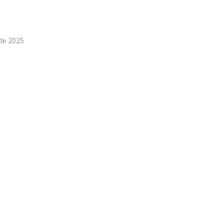
tilhar
 de 2025