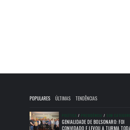
POPULARES
ÚLTIMAS
TENDÊNCIAS
POLÍTICA
/
PRESIDÊNCIA
/
SEM CATEGOR
GENIALIDADE DE BOLSONARO: FOI
CONVIDADO E LEVOU A TURMA TOD