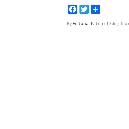
Facebook
Twitter
Compar
By
Editorial Pátria
/
10 de julho