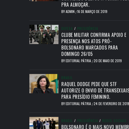
PRA ALMOÇAR.
BY
ADMIN
16 DE MARÇO DE 2019
/
DEFESA
/
PRESIDÊNCIA
CLUBE MILITAR CONFIRMA APOIO E
PRESENÇA NOS ATOS PRÓ-
BOLSONARO MARCADOS PARA
DOMINGO 26/05
BY
EDITORIAL PÁTRIA
20 DE MAIO DE 2019
/
BRASIL
RAQUEL DODGE PEDE QUE STF
AUTORIZE O ENVIO DE TRANSEXUAI
PARA PRESÍDIO FEMININO.
BY
EDITORIAL PÁTRIA
24 DE FEVEREIRO DE 201
/
BRASIL
/
PRESIDÊNCIA
/
REDES SOCIAIS
BOLSONARO É O MAIS NOVO MEMB