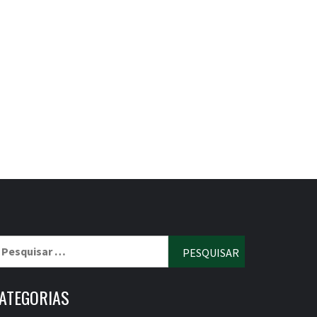
esquisar
r:
ATEGORIAS