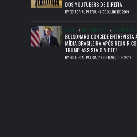
DOS YOUTUBERS DE DIREITA
BY
EDITORIAL PÁTRIA
4 DE JULHO DE 2019
/
BRASIL
/
INTERNACIONAL
/
PRESIDÊNCIA
BOLSONARO CONCEDE ENTREVISTA 
MÍDIA BRASILEIRA APÓS REUNIR C
TRUMP. ASSISTA O VÍDEO!
BY
EDITORIAL PÁTRIA
19 DE MARÇO DE 2019
/