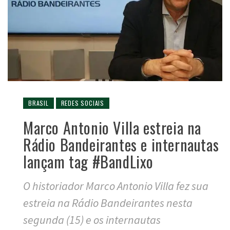
BRASIL
REDES SOCIAIS
Marco Antonio Villa estreia na
Rádio Bandeirantes e internautas
lançam tag #BandLixo
O historiador Marco Antonio Villa fez sua
estreia na Rádio Bandeirantes nesta
segunda (15) e os internautas