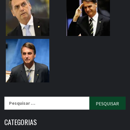
Pesquisar
por:
CATEGORIAS