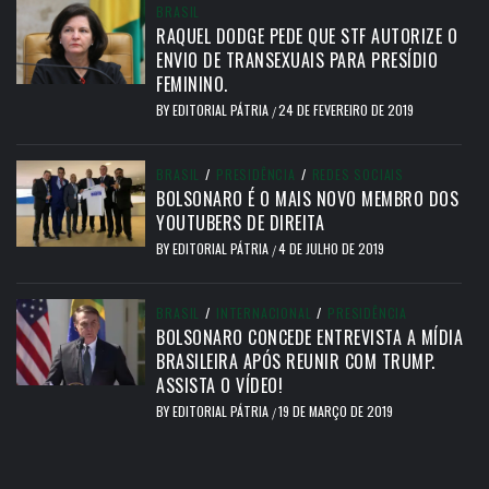
BRASIL
RAQUEL DODGE PEDE QUE STF AUTORIZE O
ENVIO DE TRANSEXUAIS PARA PRESÍDIO
FEMININO.
BY
EDITORIAL PÁTRIA
24 DE FEVEREIRO DE 2019
/
BRASIL
/
PRESIDÊNCIA
/
REDES SOCIAIS
BOLSONARO É O MAIS NOVO MEMBRO DOS
YOUTUBERS DE DIREITA
BY
EDITORIAL PÁTRIA
4 DE JULHO DE 2019
/
BRASIL
/
INTERNACIONAL
/
PRESIDÊNCIA
BOLSONARO CONCEDE ENTREVISTA A MÍDIA
BRASILEIRA APÓS REUNIR COM TRUMP.
ASSISTA O VÍDEO!
BY
EDITORIAL PÁTRIA
19 DE MARÇO DE 2019
/