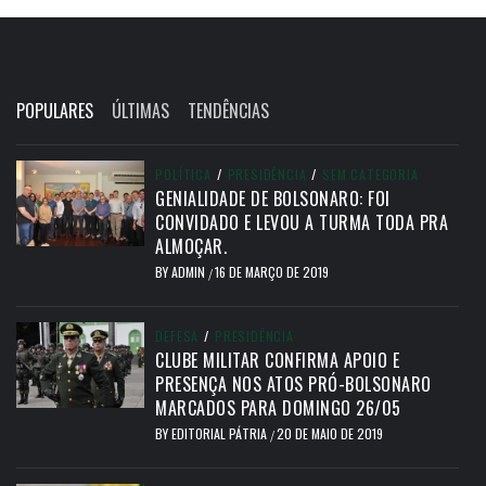
POPULARES
ÚLTIMAS
TENDÊNCIAS
POLÍTICA
/
PRESIDÊNCIA
/
SEM CATEGORIA
GENIALIDADE DE BOLSONARO: FOI
CONVIDADO E LEVOU A TURMA TODA PRA
ALMOÇAR.
BY
ADMIN
16 DE MARÇO DE 2019
/
DEFESA
/
PRESIDÊNCIA
CLUBE MILITAR CONFIRMA APOIO E
PRESENÇA NOS ATOS PRÓ-BOLSONARO
MARCADOS PARA DOMINGO 26/05
BY
EDITORIAL PÁTRIA
20 DE MAIO DE 2019
/