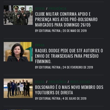
DEFESA
/
PRESIDÊNCIA
CLUBE MILITAR CONFIRMA APOIO E
PRESENÇA NOS ATOS PRÓ-BOLSONARO
MARCADOS PARA DOMINGO 26/05
BY
EDITORIAL PÁTRIA
20 DE MAIO DE 2019
/
BRASIL
RAQUEL DODGE PEDE QUE STF AUTORIZE O
ENVIO DE TRANSEXUAIS PARA PRESÍDIO
FEMININO.
BY
EDITORIAL PÁTRIA
24 DE FEVEREIRO DE 2019
/
BRASIL
/
PRESIDÊNCIA
/
REDES SOCIAIS
BOLSONARO É O MAIS NOVO MEMBRO DOS
YOUTUBERS DE DIREITA
BY
EDITORIAL PÁTRIA
4 DE JULHO DE 2019
/