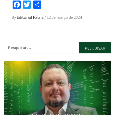
Facebook
Twitter
Compartilhar
By
Editorial Pátria
/
12 de março de 2024
Pesquisar
por: