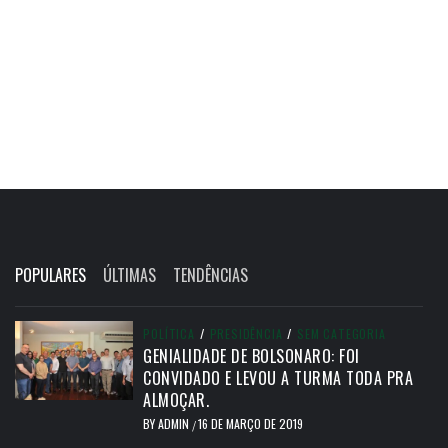
POPULARES
ÚLTIMAS
TENDÊNCIAS
POLÍTICA
/
PRESIDÊNCIA
/
SEM CATEGORIA
GENIALIDADE DE BOLSONARO: FOI
CONVIDADO E LEVOU A TURMA TODA PRA
ALMOÇAR.
BY
ADMIN
16 DE MARÇO DE 2019
/