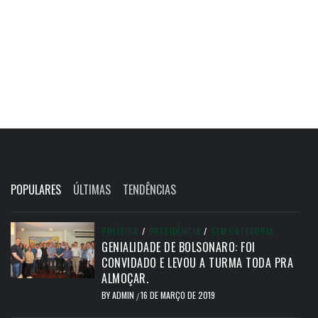
POPULARES
ÚLTIMAS
TENDÊNCIAS
POLÍTICA
/
PRESIDÊNCIA
/
SEM CATEGORIA
GENIALIDADE DE BOLSONARO: FOI
CONVIDADO E LEVOU A TURMA TODA PRA
ALMOÇAR.
BY
ADMIN
16 DE MARÇO DE 2019
/