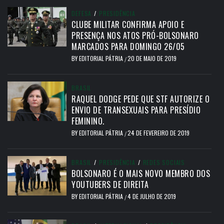
DEFESA
/
PRESIDÊNCIA
CLUBE MILITAR CONFIRMA APOIO E
PRESENÇA NOS ATOS PRÓ-BOLSONARO
MARCADOS PARA DOMINGO 26/05
BY
EDITORIAL PÁTRIA
20 DE MAIO DE 2019
/
BRASIL
RAQUEL DODGE PEDE QUE STF AUTORIZE O
ENVIO DE TRANSEXUAIS PARA PRESÍDIO
FEMININO.
BY
EDITORIAL PÁTRIA
24 DE FEVEREIRO DE 2019
/
BRASIL
/
PRESIDÊNCIA
/
REDES SOCIAIS
BOLSONARO É O MAIS NOVO MEMBRO DOS
YOUTUBERS DE DIREITA
BY
EDITORIAL PÁTRIA
4 DE JULHO DE 2019
/