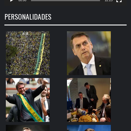
00:00
12:25
PERSONALIDADES