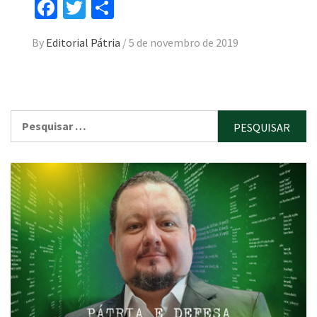
Facebook
Twitter
Compartilhar
By
Editorial Pátria
/
5 de novembro de 2019
Pesquisar
por: