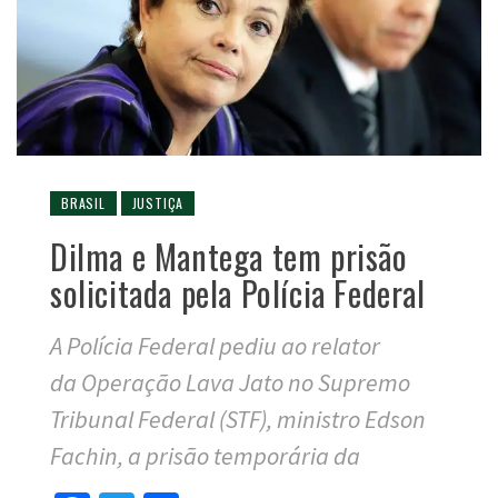
BRASIL
JUSTIÇA
Dilma e Mantega tem prisão
solicitada pela Polícia Federal
A Polícia Federal pediu ao relator
da Operação Lava Jato no Supremo
Tribunal Federal (STF), ministro Edson
Fachin, a prisão temporária da