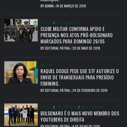
BY
ADMIN
16 DE MARÇO DE 2019
/
DEFESA
/
PRESIDÊNCIA
CLUBE MILITAR CONFIRMA APOIO E
PRESENÇA NOS ATOS PRÓ-BOLSONARO
MARCADOS PARA DOMINGO 26/05
BY
EDITORIAL PÁTRIA
20 DE MAIO DE 2019
/
BRASIL
RAQUEL DODGE PEDE QUE STF AUTORIZE O
ENVIO DE TRANSEXUAIS PARA PRESÍDIO
FEMININO.
BY
EDITORIAL PÁTRIA
24 DE FEVEREIRO DE 2019
/
BRASIL
/
PRESIDÊNCIA
/
REDES SOCIAIS
BOLSONARO É O MAIS NOVO MEMBRO DOS
YOUTUBERS DE DIREITA
BY
EDITORIAL PÁTRIA
4 DE JULHO DE 2019
/