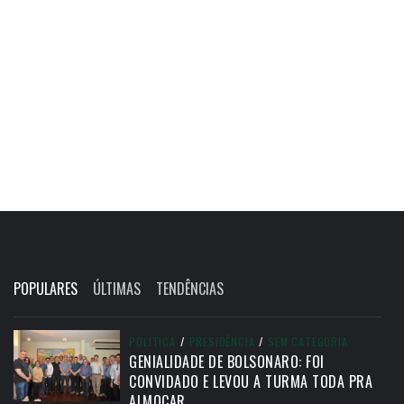
POPULARES
ÚLTIMAS
TENDÊNCIAS
POLÍTICA
/
PRESIDÊNCIA
/
SEM CATEGORIA
GENIALIDADE DE BOLSONARO: FOI
CONVIDADO E LEVOU A TURMA TODA PRA
ALMOÇAR.