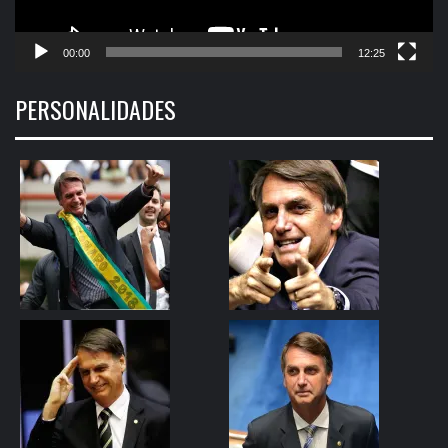
00:00
12:25
PERSONALIDADES