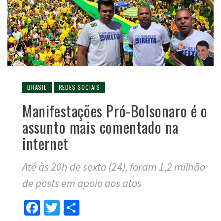
BRASIL
REDES SOCIAIS
Manifestações Pró-Bolsonaro é o
assunto mais comentado na
internet
Até às 20h de sexta (24), foram 1,2 milhão
de posts em apoio aos atos
Facebook
Twitter
Compartilhar