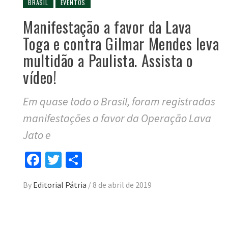
BRASIL
EVENTOS
Manifestação a favor da Lava
Toga e contra Gilmar Mendes leva
multidão a Paulista. Assista o
vídeo!
Em quase todo o Brasil, foram registradas
manifestações a favor da Operação Lava
Jato e
Facebook
Twitter
Compartilhar
By
Editorial Pátria
/
8 de abril de 2019