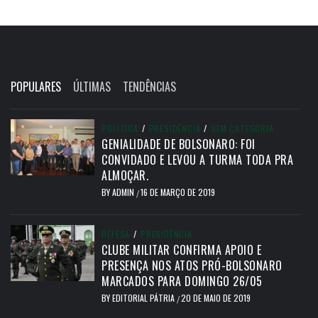
POPULARES
ÚLTIMAS
TENDÊNCIAS
POLÍTICA
/
PRESIDÊNCIA
/
SEM CATEGORIA
GENIALIDADE DE BOLSONARO: FOI
CONVIDADO E LEVOU A TURMA TODA PRA
ALMOÇAR.
BY
ADMIN
16 DE MARÇO DE 2019
/
DEFESA
/
PRESIDÊNCIA
CLUBE MILITAR CONFIRMA APOIO E
PRESENÇA NOS ATOS PRÓ-BOLSONARO
MARCADOS PARA DOMINGO 26/05
BY
EDITORIAL PÁTRIA
20 DE MAIO DE 2019
/