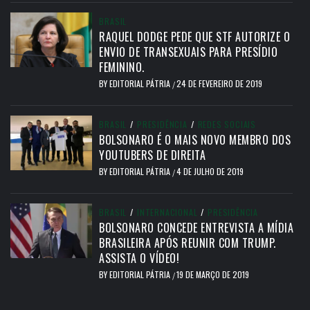
BRASIL
RAQUEL DODGE PEDE QUE STF AUTORIZE O
ENVIO DE TRANSEXUAIS PARA PRESÍDIO
FEMININO.
BY
EDITORIAL PÁTRIA
24 DE FEVEREIRO DE 2019
/
BRASIL
/
PRESIDÊNCIA
/
REDES SOCIAIS
BOLSONARO É O MAIS NOVO MEMBRO DOS
YOUTUBERS DE DIREITA
BY
EDITORIAL PÁTRIA
4 DE JULHO DE 2019
/
BRASIL
/
INTERNACIONAL
/
PRESIDÊNCIA
BOLSONARO CONCEDE ENTREVISTA A MÍDIA
BRASILEIRA APÓS REUNIR COM TRUMP.
ASSISTA O VÍDEO!
BY
EDITORIAL PÁTRIA
19 DE MARÇO DE 2019
/