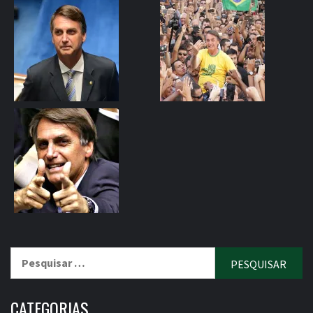
Pesquisar
por:
CATEGORIAS