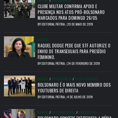
DEFESA
/
PRESIDÊNCIA
CLUBE MILITAR CONFIRMA APOIO E
PRESENÇA NOS ATOS PRÓ-BOLSONARO
MARCADOS PARA DOMINGO 26/05
BY
EDITORIAL PÁTRIA
20 DE MAIO DE 2019
/
BRASIL
RAQUEL DODGE PEDE QUE STF AUTORIZE O
ENVIO DE TRANSEXUAIS PARA PRESÍDIO
FEMININO.
BY
EDITORIAL PÁTRIA
24 DE FEVEREIRO DE 2019
/
BRASIL
/
PRESIDÊNCIA
/
REDES SOCIAIS
BOLSONARO É O MAIS NOVO MEMBRO DOS
YOUTUBERS DE DIREITA
BY
EDITORIAL PÁTRIA
4 DE JULHO DE 2019
/
BRASIL
/
INTERNACIONAL
/
PRESIDÊNCIA