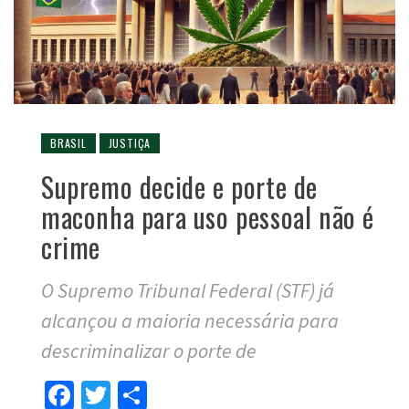
BRASIL
JUSTIÇA
Supremo decide e porte de
maconha para uso pessoal não é
crime
O Supremo Tribunal Federal (STF) já
alcançou a maioria necessária para
descriminalizar o porte de
Facebook
Twitter
Compartilhar