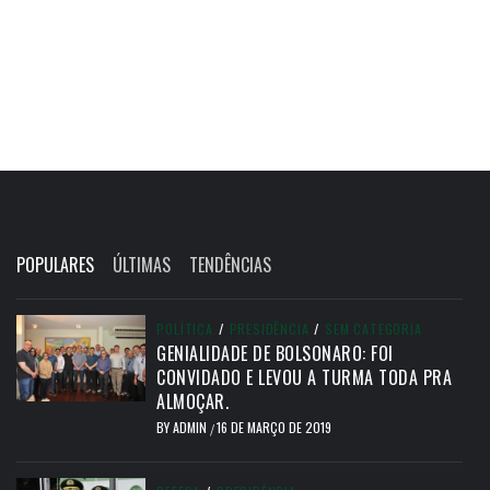
POPULARES
ÚLTIMAS
TENDÊNCIAS
POLÍTICA
/
PRESIDÊNCIA
/
SEM CATEGORIA
GENIALIDADE DE BOLSONARO: FOI
CONVIDADO E LEVOU A TURMA TODA PRA
ALMOÇAR.
BY
ADMIN
16 DE MARÇO DE 2019
/