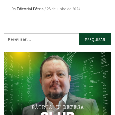
By
Editorial Pátria
/
25 de junho de 2024
Pesquisar
por: