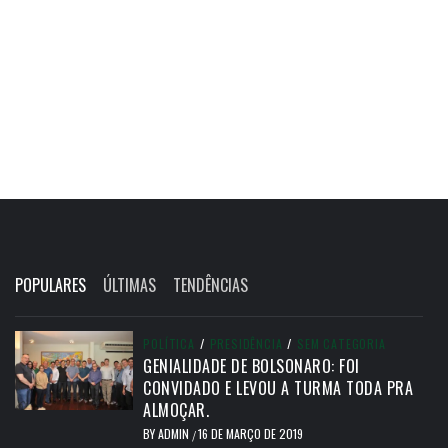
POPULARES
ÚLTIMAS
TENDÊNCIAS
POLÍTICA
/
PRESIDÊNCIA
/
SEM CATEGORIA
GENIALIDADE DE BOLSONARO: FOI
CONVIDADO E LEVOU A TURMA TODA PRA
ALMOÇAR.
BY
ADMIN
16 DE MARÇO DE 2019
/