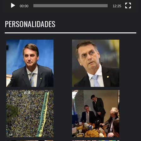
00:00
12:25
PERSONALIDADES