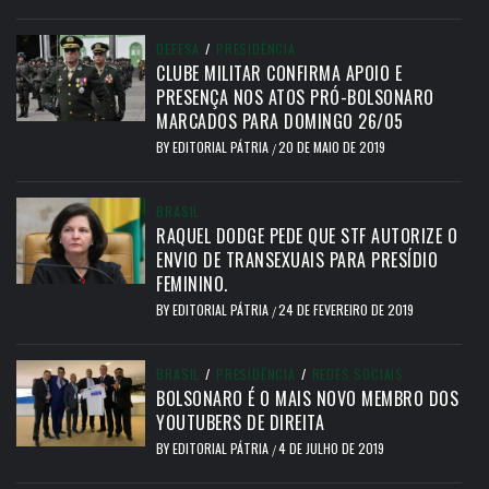
DEFESA
/
PRESIDÊNCIA
CLUBE MILITAR CONFIRMA APOIO E
PRESENÇA NOS ATOS PRÓ-BOLSONARO
MARCADOS PARA DOMINGO 26/05
BY
EDITORIAL PÁTRIA
20 DE MAIO DE 2019
/
BRASIL
RAQUEL DODGE PEDE QUE STF AUTORIZE O
ENVIO DE TRANSEXUAIS PARA PRESÍDIO
FEMININO.
BY
EDITORIAL PÁTRIA
24 DE FEVEREIRO DE 2019
/
BRASIL
/
PRESIDÊNCIA
/
REDES SOCIAIS
BOLSONARO É O MAIS NOVO MEMBRO DOS
YOUTUBERS DE DIREITA
BY
EDITORIAL PÁTRIA
4 DE JULHO DE 2019
/