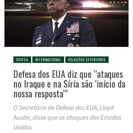
DEFESA
INTERNACIONAL
RELAÇÕES EXTERIORES
Defesa dos EUA diz que “ataques
no Iraque e na Síria são ‘início da
nossa resposta’”
O Secretário de Defesa dos EUA, Lloyd
Austin, disse que os ataques dos Estados
Unidos