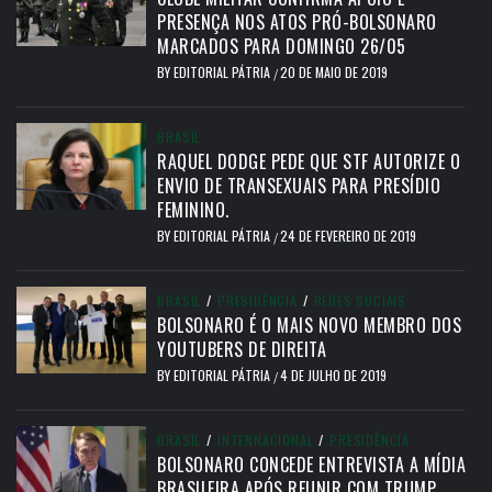
PRESENÇA NOS ATOS PRÓ-BOLSONARO
MARCADOS PARA DOMINGO 26/05
BY
EDITORIAL PÁTRIA
20 DE MAIO DE 2019
/
BRASIL
RAQUEL DODGE PEDE QUE STF AUTORIZE O
ENVIO DE TRANSEXUAIS PARA PRESÍDIO
FEMININO.
BY
EDITORIAL PÁTRIA
24 DE FEVEREIRO DE 2019
/
BRASIL
/
PRESIDÊNCIA
/
REDES SOCIAIS
BOLSONARO É O MAIS NOVO MEMBRO DOS
YOUTUBERS DE DIREITA
BY
EDITORIAL PÁTRIA
4 DE JULHO DE 2019
/
BRASIL
/
INTERNACIONAL
/
PRESIDÊNCIA
BOLSONARO CONCEDE ENTREVISTA A MÍDIA
BRASILEIRA APÓS REUNIR COM TRUMP.