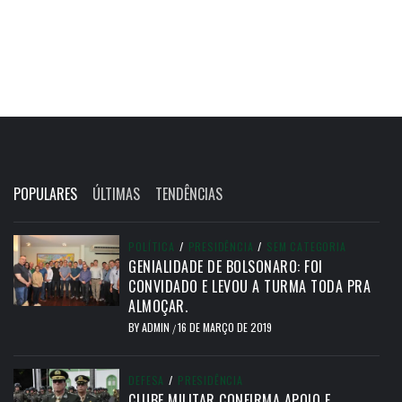
POPULARES
ÚLTIMAS
TENDÊNCIAS
POLÍTICA
/
PRESIDÊNCIA
/
SEM CATEGORIA
GENIALIDADE DE BOLSONARO: FOI
CONVIDADO E LEVOU A TURMA TODA PRA
ALMOÇAR.
BY
ADMIN
16 DE MARÇO DE 2019
/
DEFESA
/
PRESIDÊNCIA
CLUBE MILITAR CONFIRMA APOIO E