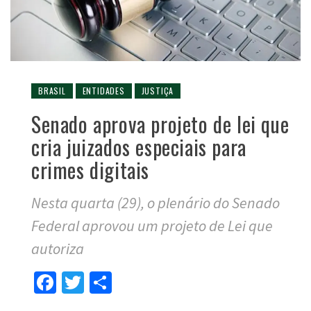
BRASIL
ENTIDADES
JUSTIÇA
Senado aprova projeto de lei que
cria juizados especiais para
crimes digitais
Nesta quarta (29), o plenário do Senado
Federal aprovou um projeto de Lei que
autoriza
Facebook
Twitter
Compartilhar