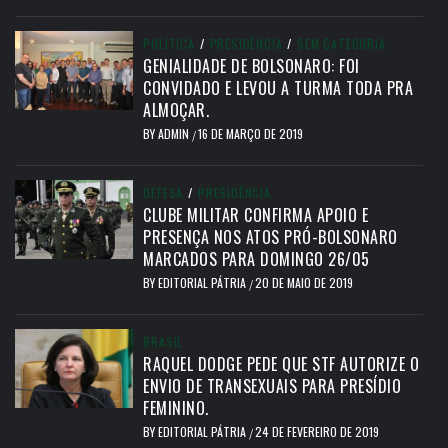
POLÍTICA
/
PRESIDÊNCIA
/
SEM CATEGORIA
GENIALIDADE DE BOLSONARO: FOI
CONVIDADO E LEVOU A TURMA TODA PRA
ALMOÇAR.
BY
ADMIN
16 DE MARÇO DE 2019
/
DEFESA
/
PRESIDÊNCIA
CLUBE MILITAR CONFIRMA APOIO E
PRESENÇA NOS ATOS PRÓ-BOLSONARO
MARCADOS PARA DOMINGO 26/05
BY
EDITORIAL PÁTRIA
20 DE MAIO DE 2019
/
BRASIL
RAQUEL DODGE PEDE QUE STF AUTORIZE O
ENVIO DE TRANSEXUAIS PARA PRESÍDIO
FEMININO.
BY
EDITORIAL PÁTRIA
24 DE FEVEREIRO DE 2019
/