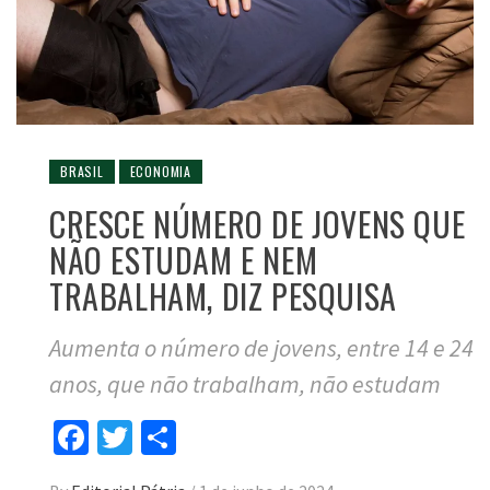
BRASIL
ECONOMIA
CRESCE NÚMERO DE JOVENS QUE
NÃO ESTUDAM E NEM
TRABALHAM, DIZ PESQUISA
Aumenta o número de jovens, entre 14 e 24
anos, que não trabalham, não estudam
Facebook
Twitter
Compartilhar