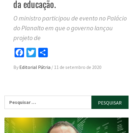
da educação.
O ministro participou de evento no Palácio
do Planalto em que o governo lançou
projeto de
Facebook
Twitter
Compartilhar
By
Editorial Pátria
/
11 de setembro de 2020
Pesquisar
por: