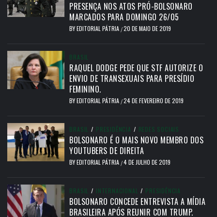
PRESENÇA NOS ATOS PRÓ-BOLSONARO
MARCADOS PARA DOMINGO 26/05
BY
EDITORIAL PÁTRIA
20 DE MAIO DE 2019
/
BRASIL
RAQUEL DODGE PEDE QUE STF AUTORIZE O
ENVIO DE TRANSEXUAIS PARA PRESÍDIO
FEMININO.
BY
EDITORIAL PÁTRIA
24 DE FEVEREIRO DE 2019
/
BRASIL
/
PRESIDÊNCIA
/
REDES SOCIAIS
BOLSONARO É O MAIS NOVO MEMBRO DOS
YOUTUBERS DE DIREITA
BY
EDITORIAL PÁTRIA
4 DE JULHO DE 2019
/
BRASIL
/
INTERNACIONAL
/
PRESIDÊNCIA
BOLSONARO CONCEDE ENTREVISTA A MÍDIA
BRASILEIRA APÓS REUNIR COM TRUMP.