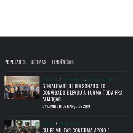
POPULARES
ÚLTIMAS
TENDÊNCIAS
POLÍTICA
/
PRESIDÊNCIA
/
SEM CATEGORIA
GENIALIDADE DE BOLSONARO: FOI
CONVIDADO E LEVOU A TURMA TODA PRA
ALMOÇAR.
BY
ADMIN
16 DE MARÇO DE 2019
/
DEFESA
/
PRESIDÊNCIA
CLUBE MILITAR CONFIRMA APOIO E