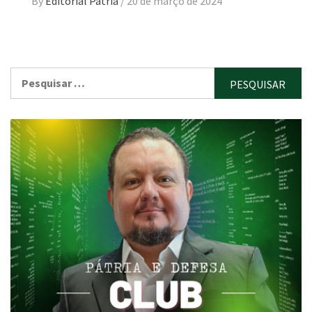
By
Editorial Pátria
/
20 de março de 2024
Pesquisar
por: