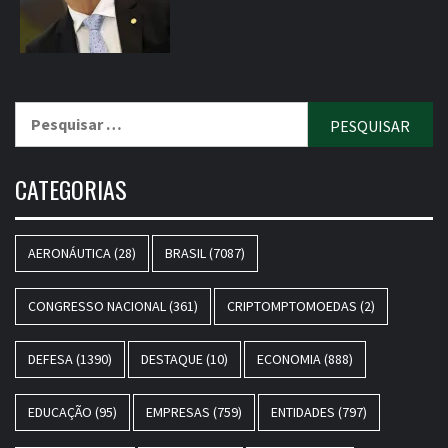
Pesquisar
por:
CATEGORIAS
AERONÁUTICA
(28)
BRASIL
(7087)
CONGRESSO NACIONAL
(361)
CRIPTOMPTOMOEDAS
(2)
DEFESA
(1390)
DESTAQUE
(10)
ECONOMIA
(888)
EDUCAÇÃO
(95)
EMPRESAS
(759)
ENTIDADES
(797)