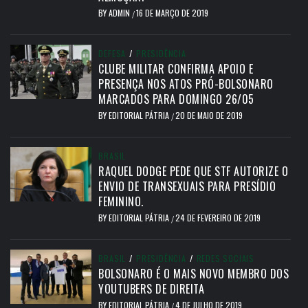
BY
ADMIN
16 DE MARÇO DE 2019
/
DEFESA
/
PRESIDÊNCIA
CLUBE MILITAR CONFIRMA APOIO E
PRESENÇA NOS ATOS PRÓ-BOLSONARO
MARCADOS PARA DOMINGO 26/05
BY
EDITORIAL PÁTRIA
20 DE MAIO DE 2019
/
BRASIL
RAQUEL DODGE PEDE QUE STF AUTORIZE O
ENVIO DE TRANSEXUAIS PARA PRESÍDIO
FEMININO.
BY
EDITORIAL PÁTRIA
24 DE FEVEREIRO DE 2019
/
BRASIL
/
PRESIDÊNCIA
/
REDES SOCIAIS
BOLSONARO É O MAIS NOVO MEMBRO DOS
YOUTUBERS DE DIREITA
BY
EDITORIAL PÁTRIA
4 DE JULHO DE 2019
/