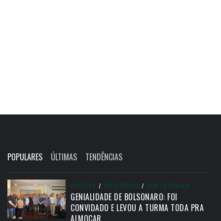
POPULARES
ÚLTIMAS
TENDÊNCIAS
POLÍTICA
/
PRESIDÊNCIA
/
SEM CATEGORIA
GENIALIDADE DE BOLSONARO: FOI
CONVIDADO E LEVOU A TURMA TODA PRA
ALMOÇAR.