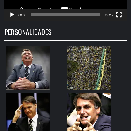
00:00
12:25
PERSONALIDADES