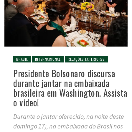
BRASIL
INTERNACIONAL
RELAÇÕES EXTERIORES
Presidente Bolsonaro discursa
durante jantar na embaixada
brasileira em Washington. Assista
o vídeo!
Durante o jantar oferecido, na noite deste
domingo 17), na embaixada do Brasil nos